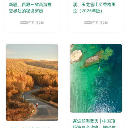
新疆、西藏三省高海拔
溪、玉龙雪山至香格里
交界处的秘境穿越
拉（2025年版）
2025年11 月2日
2025年11 月2日
邂逅碧海蓝天 | 中国顶
级海岛全攻略，解锁你