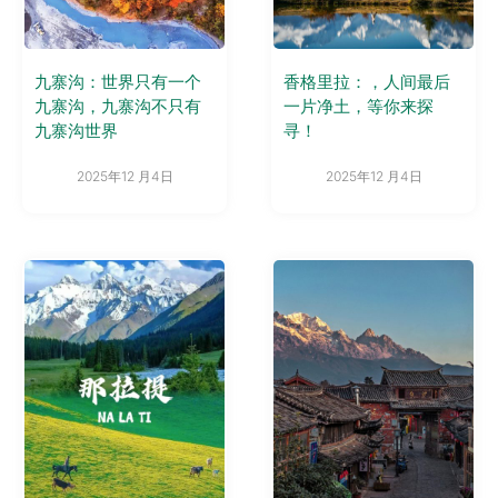
九寨沟：世界只有一个
香格里拉：，人间最后
九寨沟，九寨沟不只有
一片净土，等你来探
九寨沟世界
寻！
2025年12 月4日
2025年12 月4日