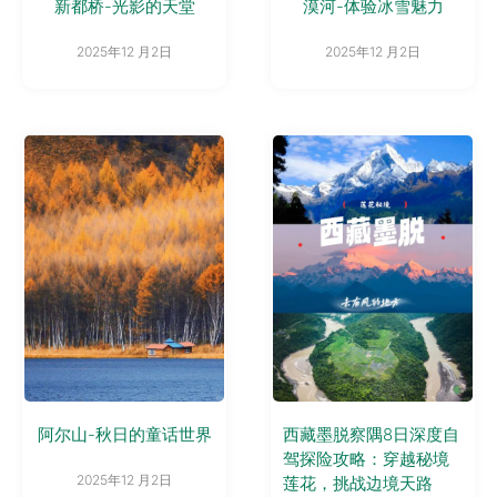
新都桥-光影的天堂
漠河-体验冰雪魅力
2025年12 月2日
2025年12 月2日
阿尔山-秋日的童话世界
西藏墨脱察隅8日深度自
驾探险攻略：穿越秘境
2025年12 月2日
莲花，挑战边境天路