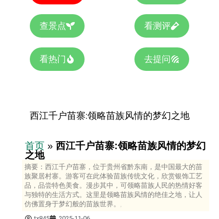
查景点
看测评
看热门
去提问
西江千户苗寨:领略苗族风情的梦幻之地
首页
»
西江千户苗寨:领略苗族风情的梦幻
之地
摘要：西江千户苗寨，位于贵州省黔东南，是中国最大的苗
族聚居村寨。游客可在此体验苗族传统文化，欣赏银饰工艺
品，品尝特色美食。漫步其中，可领略苗族人民的热情好客
与独特的生活方式。这里是领略苗族风情的绝佳之地，让人
仿佛置身于梦幻般的苗族世界。,
tx845
2025-11-06