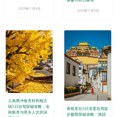
2025年11 月4日
2025年11 月3日
云南腾冲银杏村和顺古
镇5日自驾探秘攻略：金
香格里拉9日深度自驾徒
秋银杏与侨乡人文的深
步极限探秘攻略：挑战