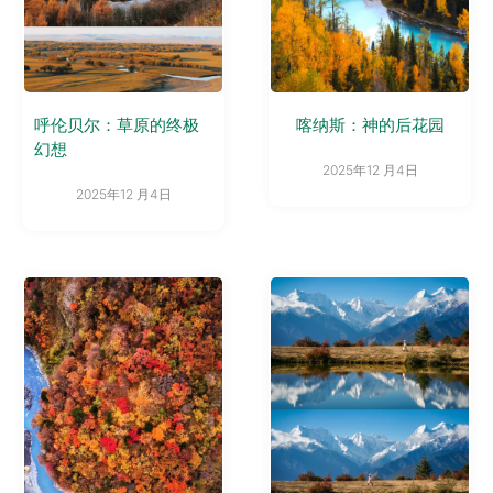
呼伦贝尔：草原的终极
喀纳斯：神的后花园
幻想
2025年12 月4日
2025年12 月4日