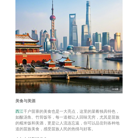
美食与美酒
西江
千户苗寨的美食也是一大亮点，这里的菜肴独具特色，
如酸汤鱼、竹筒饭等，每一道都让人回味无穷，尤其是苗族
的糯米饭和美酒，更是让人流连忘返，你可以品尝到各种地
道的苗族美食，感受苗族人民的热情与好客。