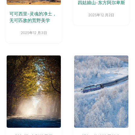
四姑娘山-东方阿尔卑斯
可可西里-灵魂的净土，
2025年12 月2日
无可匹敌的荒野美学
2025年12 月3日