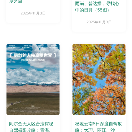
度之旅
雨崩、普达措，寻找心
中的日月（55图）
2025年11 月3日
2025年11 月3日
阿尔金无人区合法探秘
秘境云南8日深度自驾攻
自驾极限攻略：青海、
略：大理、丽江、沙