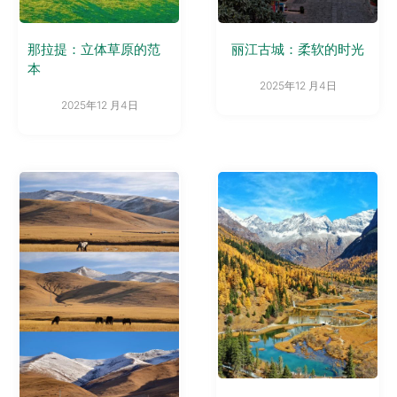
那拉提：立体草原的范
丽江古城：柔软的时光
本
2025年12 月4日
2025年12 月4日