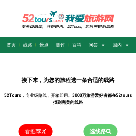
首页
线路
景点
测评
百科
问答
国内
接下来，为您的旅程选一条合适的线路
52Tours
，专业级路线，开箱即用。
3000万旅游爱好者都在52tours
找到完美的线路
看推荐
选线路