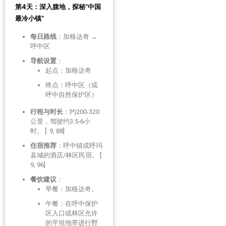
第4天：深入腹地，探秘“中国
最冷小镇”
每日路线
：加格达奇 →
呼中区
导航设置
：
起点：加格达奇
终点：呼中区（或
呼中自然保护区）
行程与时长
：约200-320
公里，驾驶约3.5-6小
时。 [: 9, 88]
住宿推荐
：呼中镇或呼玛
县城的酒店/林区民宿。 [:
9, 96]
餐饮建议
：
早餐：加格达奇。
午餐：在呼中保护
区入口或林区允许
的平坦地带进行野