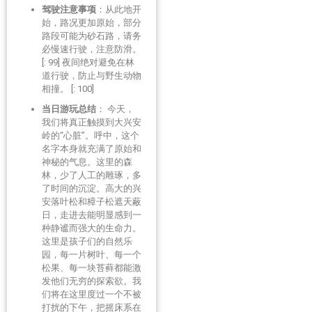
驾驶注意事项
：从此地开
始，路况更加原始，部分
路段可能为砂石路，请务
必慢速行驶，注意防滑。
[: 99] 夜间绝对避免在林
道行驶，防止与野生动物
相撞。 [: 100]
当日游玩总结
： 今天，
我们将真正触摸到大兴安
岭的“心脏”。呼中，这个
名字本身就充满了原始和
神秘的气息。这里的森
林，少了人工的雕琢，多
了时间的沉淀。高大的兴
安落叶松和樟子松遮天蔽
日，走进去能明显感到一
种静谧而强大的生命力。
这里是孩子们的自然乐
园，每一片树叶、每一个
松果、每一块苔藓都能激
发他们无穷的探索欲。我
们将在这里度过一个不被
打扰的下午，把摇床系在