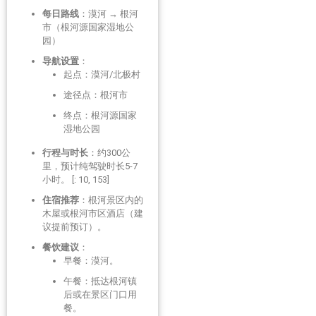
每日路线
：漠河 → 根河
市（根河源国家湿地公
园）
导航设置
：
起点：漠河/北极村
途径点：根河市
终点：根河源国家
湿地公园
行程与时长
：约300公
里，预计纯驾驶时长5-7
小时。 [: 10, 153]
住宿推荐
：根河景区内的
木屋或根河市区酒店（建
议提前预订）。
餐饮建议
：
早餐：漠河。
午餐：抵达根河镇
后或在景区门口用
餐。