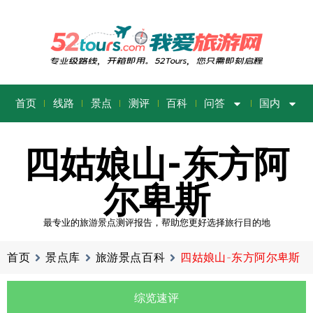
首页
线路
景点
测评
百科
问答
国内
四姑娘山-东方阿
尔卑斯
最专业的旅游景点测评报告，帮助您更好选择旅行目的地
首页
景点库
旅游景点百科
四姑娘山-东方阿尔卑斯
综览速评