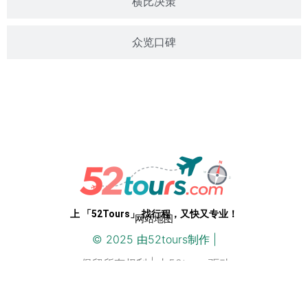
横比决策
众览口碑
专业级路线，开箱即用。52Tours，您只需即刻启程
上 「52Tours」 找行程，又快又专业！
网站地图
© 2025 由
52
tours制作 |
保留所有权利 | 由52tours驱动
www.52Tours.com