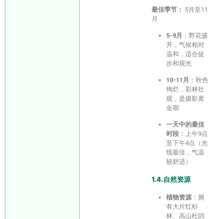
最佳季节：
5月至11
月
5-9月
：野花盛
开，气候相对
温和，适合徒
步和观光
10-11月
：秋色
绚烂，彩林壮
观，是摄影黄
金期
一天中的最佳
时段
：上午9点
至下午4点（光
线最佳，气温
较舒适）
1.4.自然资源
植物资源
：拥
有大片红杉
林、高山杜鹃