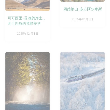
四姑娘山-东方阿尔卑斯
可可西里-灵魂的净土，
2025年12 月2日
无可匹敌的荒野美学
2025年12 月3日