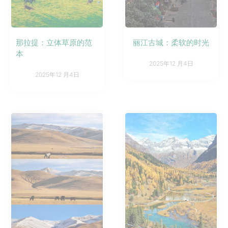
那拉提：立体草原的范
丽江古城：柔软的时光
本
2025年12 月4日
2025年12 月4日