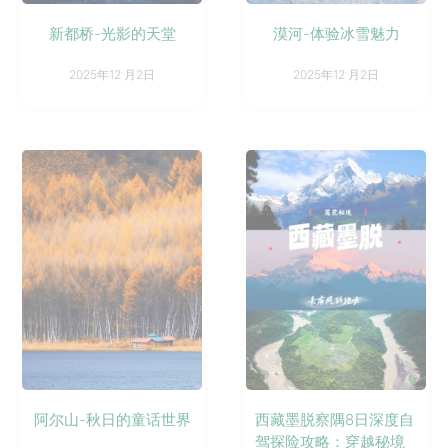
新都桥-光影的天堂
漠河-体验冰雪魅力
2025年12 月2日
2025年12 月2日
阿尔山-秋日的童话世界
西藏墨脱察隅8日深度自
驾探险攻略：穿越秘境