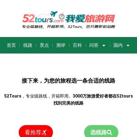
首页
线路
景点
测评
百科
问答
国内
接下来，为您的旅程选一条合适的线路
52Tours
，专业级路线，开箱即用。
3000万旅游爱好者都在52tours
找到完美的线路
看推荐
选线路