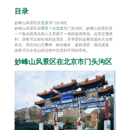
目录
妙峰山风景区在
北京
市门头沟区
妙峰山风景区在哪里？在
北京
市门头沟区。妙峰山风景区是
一个集自然风光和人文景观于一体的旅游胜地。这里交通便
利，游客可以轻松地到达景区，并享受到远离喧嚣的大自然
风光。景区内山峦叠嶂，峡谷幽长，森林茂密，溪流潺潺，
游客可以在登山的过程中欣赏到不同的景色。
妙峰山风景区在
北京
市门头沟区