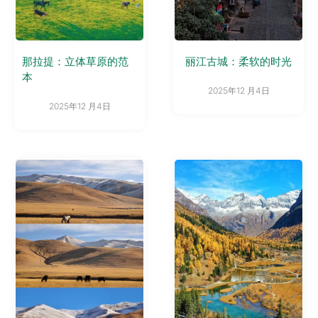
那拉提：立体草原的范
丽江古城：柔软的时光
本
2025年12 月4日
2025年12 月4日