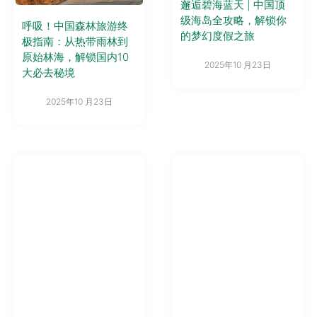
邂逅碧海蓝天 | 中国顶
级海岛全攻略，解锁你
呼吸！中国森林旅游终
的梦幻度假之旅
极指南：从热带雨林到
原始林海，解锁国内10
2025年10 月23日
大必去秘境
2025年10 月23日