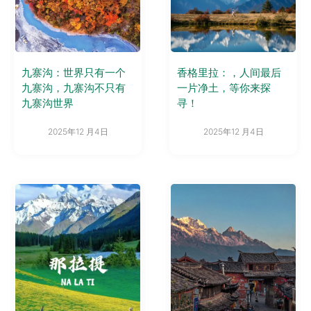
九寨沟：世界只有一个
香格里拉：，人间最后
九寨沟，九寨沟不只有
一片净土，等你来探
九寨沟世界
寻！
2025年12 月4日
2025年12 月4日