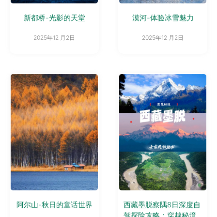
新都桥-光影的天堂
漠河-体验冰雪魅力
2025年12 月2日
2025年12 月2日
阿尔山-秋日的童话世界
西藏墨脱察隅8日深度自
驾探险攻略：穿越秘境