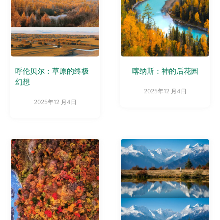
呼伦贝尔：草原的终极
喀纳斯：神的后花园
幻想
2025年12 月4日
2025年12 月4日