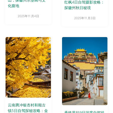
山，探徽州水墨画与文
红枫4日自驾摄影攻略：
化腹地
探徽州秋日秘境
2025年11 月4日
2025年11 月3日
云南腾冲银杏村和顺古
镇5日自驾探秘攻略：金
香格里拉9日深度自驾徒