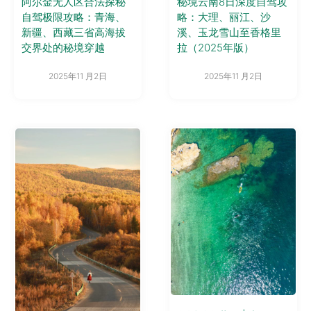
阿尔金无人区合法探秘
秘境云南8日深度自驾攻
自驾极限攻略：青海、
略：大理、丽江、沙
新疆、西藏三省高海拔
溪、玉龙雪山至香格里
交界处的秘境穿越
拉（2025年版）
2025年11 月2日
2025年11 月2日