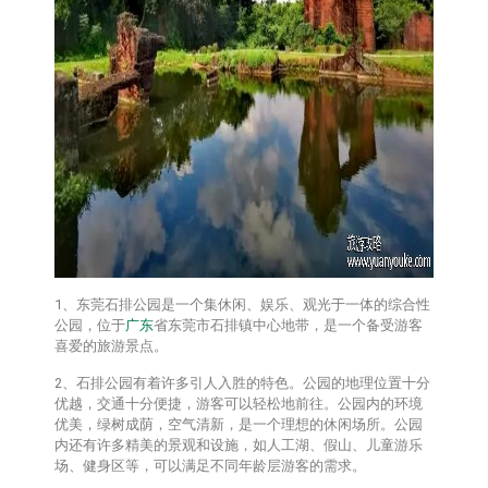
1、东莞石排公园是一个集休闲、娱乐、观光于一体的综合性
公园，位于
广东
省东莞市石排镇中心地带，是一个备受游客
喜爱的旅游景点。
2、石排公园有着许多引人入胜的特色。公园的地理位置十分
优越，交通十分便捷，游客可以轻松地前往。公园内的环境
优美，绿树成荫，空气清新，是一个理想的休闲场所。公园
内还有许多精美的景观和设施，如人工湖、假山、儿童游乐
场、健身区等，可以满足不同年龄层游客的需求。