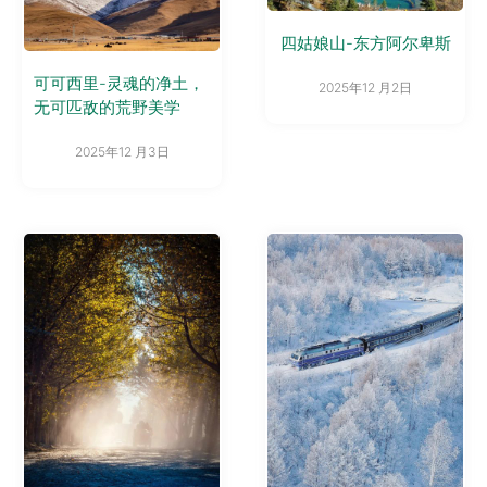
四姑娘山-东方阿尔卑斯
可可西里-灵魂的净土，
2025年12 月2日
无可匹敌的荒野美学
2025年12 月3日