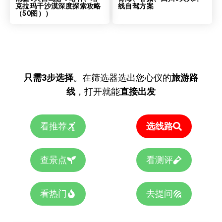
克拉玛干沙漠深度探索攻略
线自驾方案
（50图））
只需3步选择
。在筛选器选出您心仪的
旅游路
线
，打开就能
直接出发
看推荐
选线路
查景点
看测评
看热门
去提问