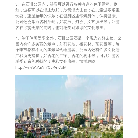
3、在石排公园内，游客可以进行各种有趣的休闲活动。例
如，游客可以在湖上划船，欣赏湖光山色；在儿童游乐场里
玩耍，重温童年的快乐；在健身区里锻炼身体，保持健康。
公园还会举办各种活动，如花展、灯会、文艺演出等，让游
客在欣赏美景的同时，也能感受到浓厚的文化氛围。
4、除了休闲娱乐之外，石排公园还是一个观光的好去处。公
园内有许多美丽的景点，如荷花池、樱花林、菊花园等，每
个季节都有不同的美景呈现给游客。公园内还有许多文化遗
产和历史建筑，如古老的庙宇、古老的树木等，可以让游客
感受到东莞独特的历史和文化底蕴。旅游攻略
http://wwW.YuAnYOuKe.CoM