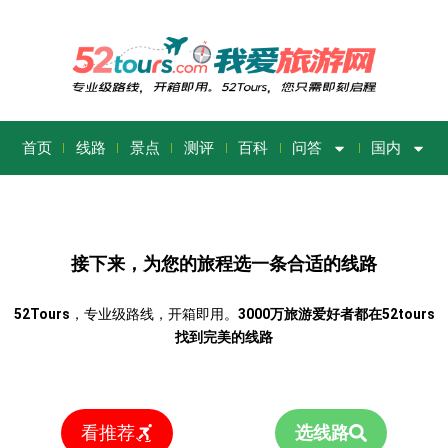
首页
线路
景点
测评
百科
问答
国内
接下来，为您的旅程选一条合适的线路
52Tours
，专业级路线，开箱即用。
3000万旅游爱好者都在52tours
找到完美的线路
看推荐
选线路