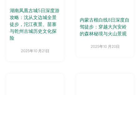
湖南凤凰古城5日深度游
攻略：沈从文边城全景
内蒙古根白线8日深度自
徒步，沱江夜景、苗寨
驾徒步：穿越大兴安岭
与乾州古城历史文化探
的森林秘境与火山景观
险
2025年10 月20日
2025年10 月21日