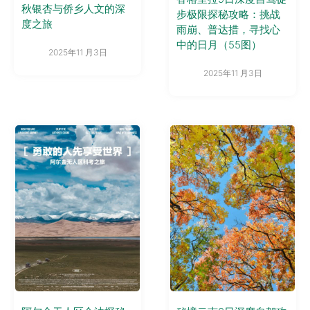
秋银杏与侨乡人文的深
步极限探秘攻略：挑战
度之旅
雨崩、普达措，寻找心
中的日月（55图）
2025年11 月3日
2025年11 月3日