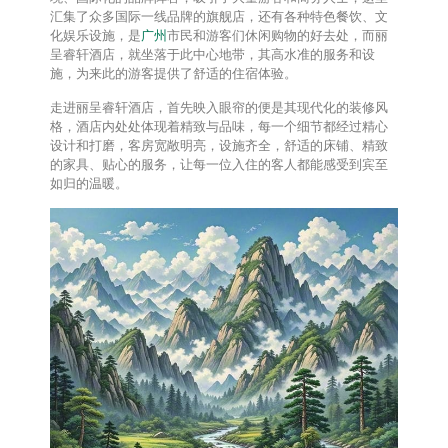
汇集了众多国际一线品牌的旗舰店，还有各种特色餐饮、文
化娱乐设施，是
广州
市民和游客们休闲购物的好去处，而丽
呈睿轩酒店，就坐落于此中心地带，其高水准的服务和设
施，为来此的游客提供了舒适的住宿体验。
走进丽呈睿轩酒店，首先映入眼帘的便是其现代化的装修风
格，酒店内处处体现着精致与品味，每一个细节都经过精心
设计和打磨，客房宽敞明亮，设施齐全，舒适的床铺、精致
的家具、贴心的服务，让每一位入住的客人都能感受到宾至
如归的温暖。