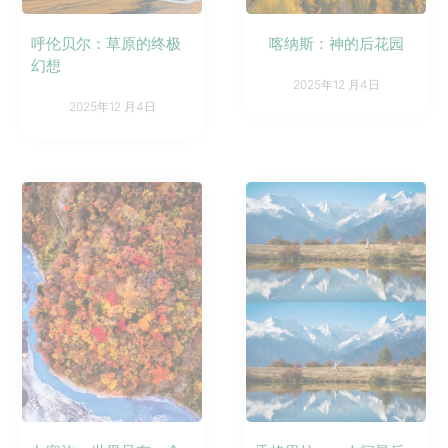
呼伦贝尔：草原的终极
喀纳斯：神的后花园
幻想
2025年12 月4日
2025年12 月4日