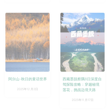
阿尔山-秋日的童话世界
西藏墨脱察隅8日深度自
驾探险攻略：穿越秘境
2025年12 月2日
莲花，挑战边境天路
2025年11 月17日