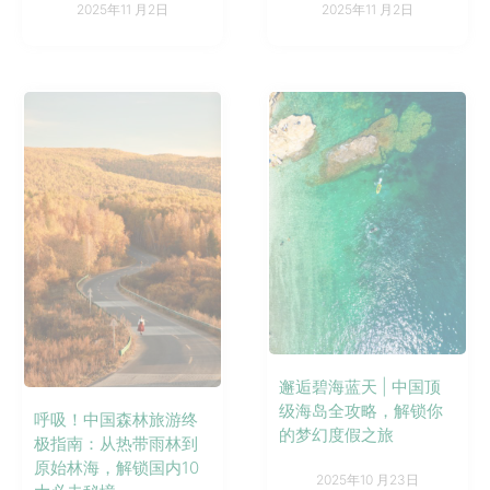
2025年11 月2日
2025年11 月2日
邂逅碧海蓝天 | 中国顶
级海岛全攻略，解锁你
呼吸！中国森林旅游终
的梦幻度假之旅
极指南：从热带雨林到
原始林海，解锁国内10
2025年10 月23日