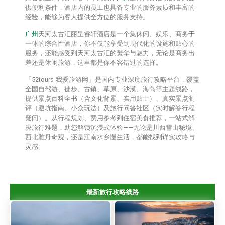
供便利条件，酒店内的员工也具备专业的服务素质和丰富的
经验，能够为客人提供全方位的服务支持。
广州
天河太古汇丽呈睿轩酒店是一个集休闲、娱乐、商务于
一体的综合性酒店，你不仅能享受到现代化的设施和贴心的
服务，还能感受到天河太古汇的繁华与魅力，无论是商务出
差还是休闲旅游，这里都是你不容错过的选择。
「52tours-我爱旅游网」是国内专业深度旅行攻略平台，覆盖
全国自驾游、徒步、古镇、草原、沙漠、海岛等主题线路，
提供‌景点百科全书‌（含文化背景、实用贴士）、‌真实景点测
评‌（避坑指南、小众玩法）及‌旅行问答社区‌（实时解答行程
疑问）。从行程规划、费用参考到住宿美食推荐，一站式解
决旅行难题，助您解锁沉浸式体验——无论是川西雪山秘境、
西北雅丹奇观，还是江南水乡慢生活，都能找到详实攻略与
灵感。
最新旅行攻略线路