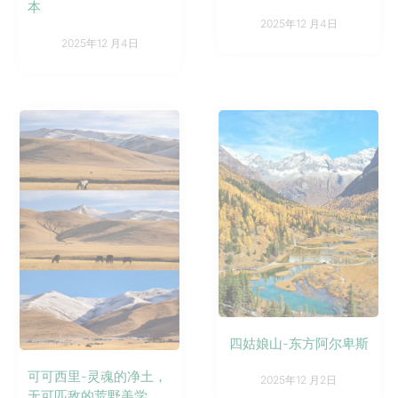
本
2025年12 月4日
2025年12 月4日
四姑娘山-东方阿尔卑斯
可可西里-灵魂的净土，
2025年12 月2日
无可匹敌的荒野美学