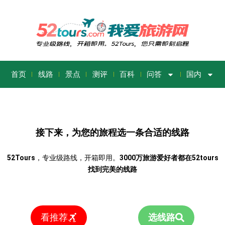
首页
线路
景点
测评
百科
问答
国内
接下来，为您的旅程选一条合适的线路
52Tours
，专业级路线，开箱即用。
3000万旅游爱好者都在52tours
找到完美的线路
看推荐
选线路