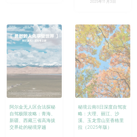
2025年11 月3日
阿尔金无人区合法探秘
秘境云南8日深度自驾攻
自驾极限攻略：青海、
略：大理、丽江、沙
新疆、西藏三省高海拔
溪、玉龙雪山至香格里
交界处的秘境穿越
拉（2025年版）