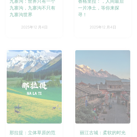
九寨沟：世界只有一个
香格里拉：，人间最后
九寨沟，九寨沟不只有
一片净土，等你来探
九寨沟世界
寻！
2025年12 月4日
2025年12 月4日
那拉提：立体草原的范
丽江古城：柔软的时光