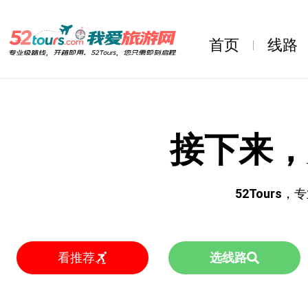
首页
线路
接下来，
52Tours
，专
看推荐
选线路