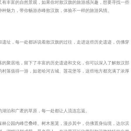
又有丰富的自然景观，如果你对敖汉旗的旅游感兴趣，想要寻找一些
种种魅力，带你畅游赤峰敖汉旗，体验不一样的旅游风情。
和遗址，每一处都诉说着敖汉旗的过往，走进这些历史遗迹，仿佛穿
落的聚居地，留下了丰富的历史遗迹和文化，你可以深入了解敖汉部
的村落值得一游，如老哈河古城、莲花堡等，这些地方都充满了浓厚
的湖泊和广袤的草原，每一处都让人流连忘返。
森林公园内峰峦叠嶂、树木葱茏，漫步其中，仿佛置身仙境，达尔滨