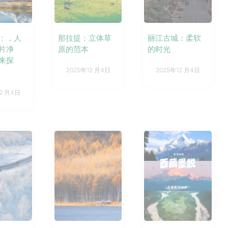
：，人
那拉提：立体草
丽江古城：柔软
片净
原的范本
的时光
来探
2025年12 月4日
2025年12 月4日
12 月4日