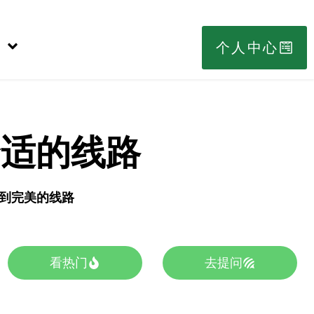
个人中心
合适的线路
s找到完美的线路
看热门
去提问