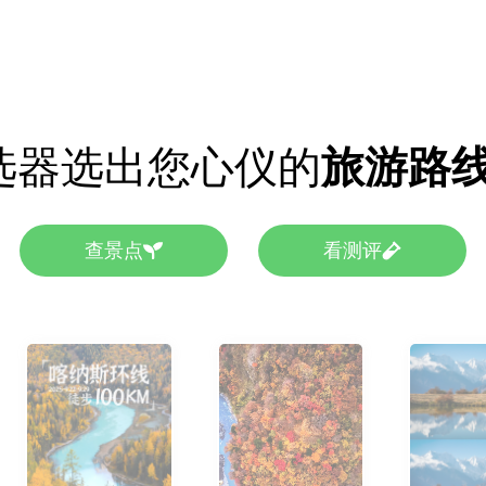
选器选出您心仪的
旅游路
查景点
看测评