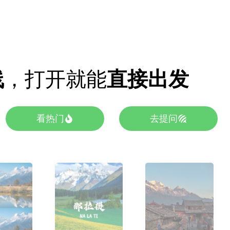
线
，打开就能
直接出发
看热门
去提问