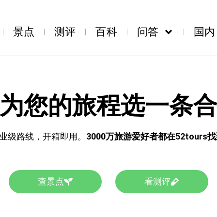
景点
测评
百科
问答
国内
为您的旅程选一条
业级路线，开箱即用。
3000万旅游爱好者都在52tour
查景点
看测评