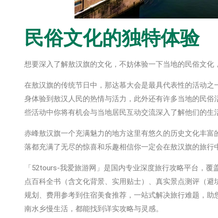
民俗文化的独特体验
想要深入了解敖汉旗的文化，不妨体验一下当地的民俗文化
在敖汉旗的传统节日中，那达慕大会是最具代表性的活动之
身体验到敖汉人民的热情与活力，此外还有许多当地的民俗
些活动中你将有机会与当地居民互动交流深入了解他们的生
赤峰敖汉旗一个充满魅力的地方这里有悠久的历史文化丰富
落都充满了无尽的惊喜和乐趣相信你一定会在敖汉旗的旅行
「52tours-我爱旅游网」是国内专业深度旅行攻略平台
点百科全书‌（含文化背景、实用贴士）、‌真实景点测评‌（
规划、费用参考到住宿美食推荐，一站式解决旅行难题，助
南水乡慢生活，都能找到详实攻略与灵感。