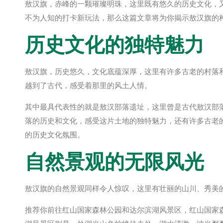
敖汉旗，赤峰的一颗璀璨明珠，这里既有悠久的历史文化，
不为人知的打卡新玩法，那么这篇文章将为你揭示敖汉旗的
历史文化的独特魅力
敖汉旗，历史悠久，文化底蕴深厚，这里有许多古老的村落
越到了古代，感受着那里的风土人情。
其中最具代表性的就是敖汉部落遗址，这里曾是古代敖汉部
落的历史和文化，感受这片土地的独特魅力，还有许多古老
的历史文化氛围。
自然景观的无限风光
敖汉旗的自然景观同样令人惊叹，这里有壮丽的山川、秀美
推荐你前往红山国家森林公园和达尔滨湖风景区，红山国家