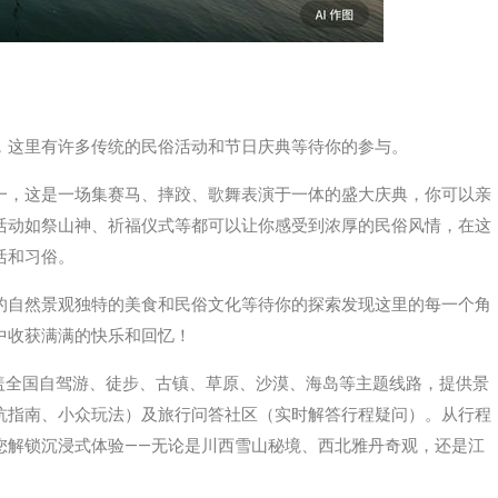
，这里有许多传统的民俗活动和节日庆典等待你的参与。
一，这是一场集赛马、摔跤、歌舞表演于一体的盛大庆典，你可以亲
活动如祭山神、祈福仪式等都可以让你感受到浓厚的民俗风情，在这
活和习俗。
的自然景观独特的美食和民俗文化等待你的探索发现这里的每一个角
中收获满满的快乐和回忆！
，覆盖全国自驾游、徒步、古镇、草原、沙漠、海岛等主题线路，提供‌景
避坑指南、小众玩法）及‌旅行问答社区‌（实时解答行程疑问）。从行程
您解锁沉浸式体验——无论是川西雪山秘境、西北雅丹奇观，还是江