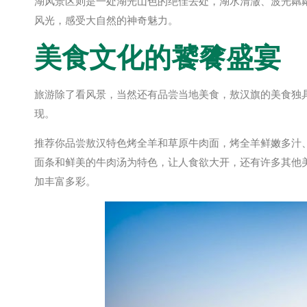
湖风景区则是一处湖光山色的绝佳去处，湖水清澈、波光粼
风光，感受大自然的神奇魅力。
美食文化的饕餮盛宴
旅游除了看风景，当然还有品尝当地美食，敖汉旗的美食独
现。
推荐你品尝敖汉特色烤全羊和草原牛肉面，烤全羊鲜嫩多汁
面条和鲜美的牛肉汤为特色，让人食欲大开，还有许多其他
加丰富多彩。