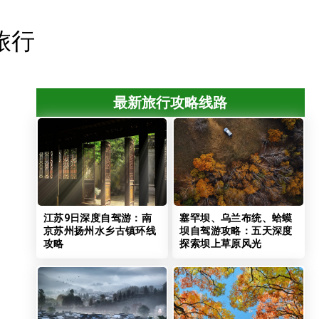
旅行
最新旅行攻略线路
江苏9日深度自驾游：南
塞罕坝、乌兰布统、蛤蟆
京苏州扬州水乡古镇环线
坝自驾游攻略：五天深度
攻略
探索坝上草原风光