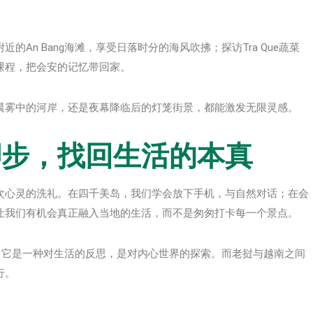
An Bang海滩，享受日落时分的海风吹拂；探访Tra Que蔬菜
课程，把会安的记忆带回家。
晨雾中的河岸，还是夜幕降临后的灯笼街景，都能激发无限灵感。
脚步，找回生活的本真
次心灵的洗礼。在四千美岛，我们学会放下手机，与自然对话；在会
让我们有机会真正融入当地的生活，而不是匆匆打卡每一个景点。
。它是一种对生活的反思，是对内心世界的探索。而老挝与越南之间
行。