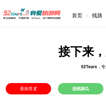
首页
线路
接下来，
52Tours
，专
看推荐
选线路