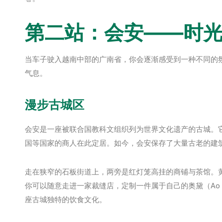
第二站：会安——时
当车子驶入越南中部的广南省，你会逐渐感受到一种不同的
气息。
漫步古城区
会安是一座被联合国教科文组织列为世界文化遗产的古城。它
国等国家的商人在此定居。如今，会安保存了大量古老的建
走在狭窄的石板街道上，两旁是红灯笼高挂的商铺与茶馆。
你可以随意走进一家裁缝店，定制一件属于自己的奥黛（Ao D
座古城独特的饮食文化。