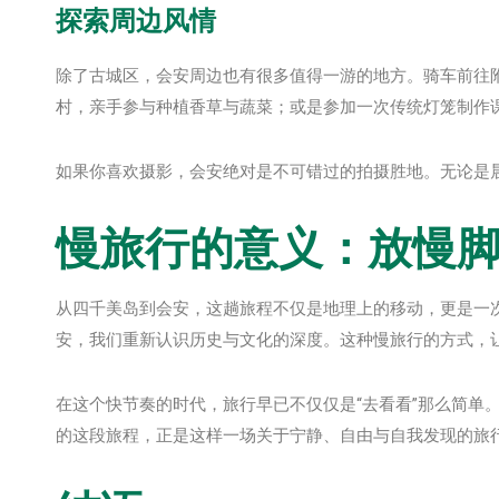
探索周边风情
除了古城区，会安周边也有很多值得一游的地方。骑车前往附近的
村，亲手参与种植香草与蔬菜；或是参加一次传统灯笼制作
如果你喜欢摄影，会安绝对是不可错过的拍摄胜地。无论是
慢旅行的意义：放慢
从四千美岛到会安，这趟旅程不仅是地理上的移动，更是一
安，我们重新认识历史与文化的深度。这种慢旅行的方式，
在这个快节奏的时代，旅行早已不仅仅是“去看看”那么简单
的这段旅程，正是这样一场关于宁静、自由与自我发现的旅