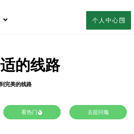
个人中心
合适的线路
s找到完美的线路
看热门
去提问