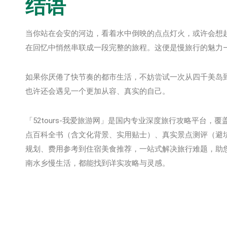
结语
当你站在会安的河边，看着水中倒映的点点灯火，或许会想
在回忆中悄然串联成一段完整的旅程。这便是慢旅行的魅力
如果你厌倦了快节奏的都市生活，不妨尝试一次从四千美岛
也许还会遇见一个更加从容、真实的自己。
「52tours-我爱旅游网」是国内专业深度旅行攻略平台
点百科全书‌（含文化背景、实用贴士）、‌真实景点测评‌（
规划、费用参考到住宿美食推荐，一站式解决旅行难题，助
南水乡慢生活，都能找到详实攻略与灵感。