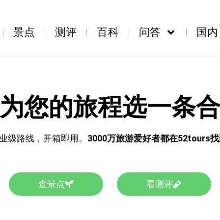
景点
测评
百科
问答
国内
为您的旅程选一条
业级路线，开箱即用。
3000万旅游爱好者都在52tour
查景点
看测评