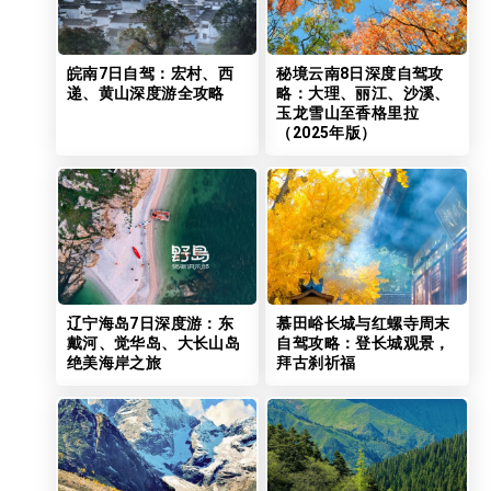
皖南7日自驾：宏村、西
秘境云南8日深度自驾攻
递、黄山深度游全攻略
略：大理、丽江、沙溪、
玉龙雪山至香格里拉
（2025年版）
辽宁海岛7日深度游：东
慕田峪长城与红螺寺周末
戴河、觉华岛、大长山岛
自驾攻略：登长城观景，
绝美海岸之旅
拜古刹祈福