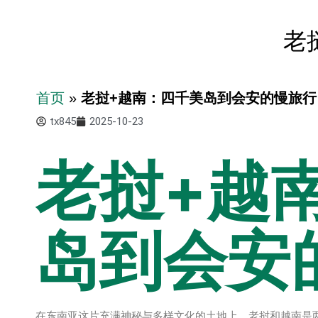
老
首页
»
老挝+越南：四千美岛到会安的慢旅行
tx845
2025-10-23
老挝+越
岛到会安
在东南亚这片充满神秘与多样文化的土地上，老挝和越南是两个