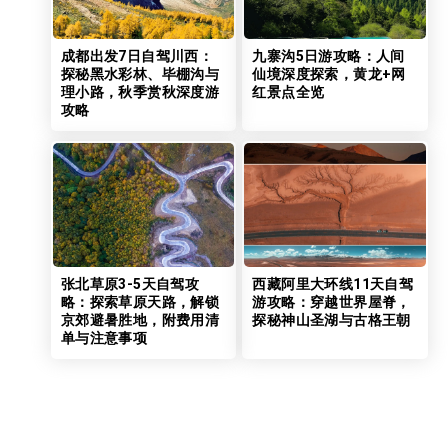
成都出发7日自驾川西：
九寨沟5日游攻略：人间
探秘黑水彩林、毕棚沟与
仙境深度探索，黄龙+网
理小路，秋季赏秋深度游
红景点全览
攻略
张北草原3-5天自驾攻
西藏阿里大环线11天自驾
略：探索草原天路，解锁
游攻略：穿越世界屋脊，
京郊避暑胜地，附费用清
探秘神山圣湖与古格王朝
单与注意事项