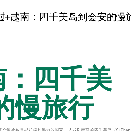
挝+越南：四千美岛到会安的慢
南：四千美
的慢旅行
常常被忽视却极具魅力的国家。从老挝南部的四千美岛（Si Phan