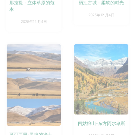
那拉提：立体草原的范
丽江古城：柔软的时光
本
2025年12 月4日
2025年12 月4日
四姑娘山-东方阿尔卑斯
可可西里-灵魂的净土，