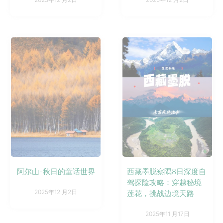
阿尔山-秋日的童话世界
西藏墨脱察隅8日深度自
驾探险攻略：穿越秘境
2025年12 月2日
莲花，挑战边境天路
2025年11 月17日