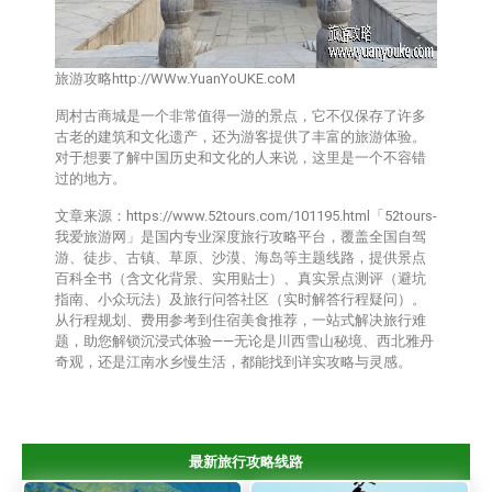
旅游攻略http://WWw.YuanYoUKE.coM
周村古商城是一个非常值得一游的景点，它不仅保存了许多
古老的建筑和文化遗产，还为游客提供了丰富的旅游体验。
对于想要了解中国历史和文化的人来说，这里是一个不容错
过的地方。
文章来源：https://www.52tours.com/101195.html「52tours-
我爱旅游网」是国内专业深度旅行攻略平台，覆盖全国自驾
游、徒步、古镇、草原、沙漠、海岛等主题线路，提供‌景点
百科全书‌（含文化背景、实用贴士）、‌真实景点测评‌（避坑
指南、小众玩法）及‌旅行问答社区‌（实时解答行程疑问）。
从行程规划、费用参考到住宿美食推荐，一站式解决旅行难
题，助您解锁沉浸式体验——无论是川西雪山秘境、西北雅丹
奇观，还是江南水乡慢生活，都能找到详实攻略与灵感。
最新旅行攻略线路