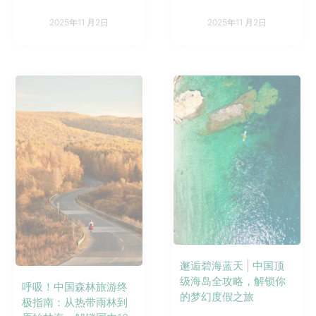
2025年11 月2日
2025年11 月2日
邂逅碧海蓝天 | 中国顶
级海岛全攻略，解锁你
呼吸！中国森林旅游终
的梦幻度假之旅
极指南：从热带雨林到