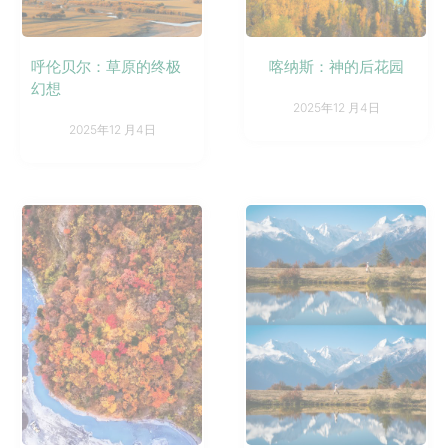
呼伦贝尔：草原的终极
喀纳斯：神的后花园
幻想
2025年12 月4日
2025年12 月4日