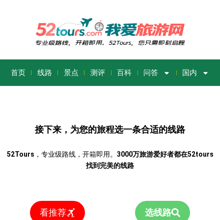
首页
线路
景点
测评
百科
问答
国内
接下来，为您的旅程选一条合适的线路
52Tours
，专业级路线，开箱即用。
3000万旅游爱好者都在52tours
找到完美的线路
看推荐
选线路