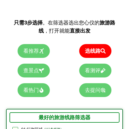
只需3步选择
。在筛选器选出您心仪的
旅游路
线
，打开就能
直接出发
看推荐
选线路
查景点
看测评
看热门
去提问
最好的旅游线路筛选器