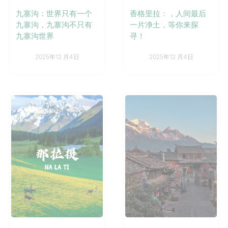
九寨沟：世界只有一个
香格里拉：，人间最后
九寨沟，九寨沟不只有
一片净土，等你来探
九寨沟世界
寻！
2025年12 月4日
2025年12 月4日