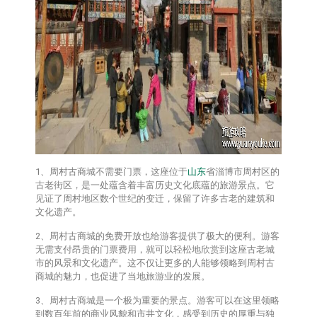
1、周村古商城不需要门票，这座位于
山东
省淄博市周村区的
古老街区，是一处蕴含着丰富历史文化底蕴的旅游景点。它
见证了周村地区数个世纪的变迁，保留了许多古老的建筑和
文化遗产。
2、周村古商城的免费开放也给游客提供了极大的便利。游客
无需支付昂贵的门票费用，就可以轻松地欣赏到这座古老城
市的风景和文化遗产。这不仅让更多的人能够领略到周村古
商城的魅力，也促进了当地旅游业的发展。
3、周村古商城是一个极为重要的景点。游客可以在这里领略
到数百年前的商业风貌和市井文化，感受到历史的厚重与独