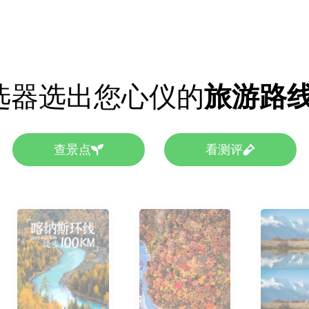
选器选出您心仪的
旅游路
查景点
看测评