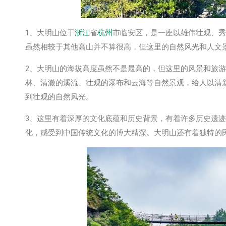
1、大明山位于
浙江
省
杭州
市临安区，是一座以雄伟壮观、秀
虽然相较于其他高山并不算很高，但这里的自然风光和人文
2、大明山的海拔高度虽然不是最高的，但这里的风景和旅
林、清澈的溪流、壮观的瀑布和云海等自然景观，给人以清
到壮观的自然风光。
3、这里有着深厚的文化底蕴和历史背景，有着许多历史遗
化，感受到中国传统文化的博大精深。大明山还有着独特的