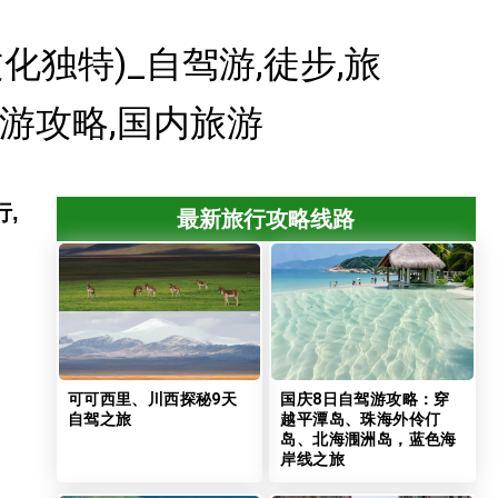
化独特)_自驾游,徒步,旅
驾游攻略,国内旅游
,
最新旅行攻略线路
可可西里、川西探秘9天
国庆8日自驾游攻略：穿
自驾之旅
越平潭岛、珠海外伶仃
岛、北海涠洲岛，蓝色海
岸线之旅