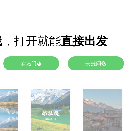
线
，打开就能
直接出发
看热门
去提问