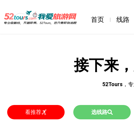
首页
线路
接下来，
52Tours
，专
看推荐
选线路