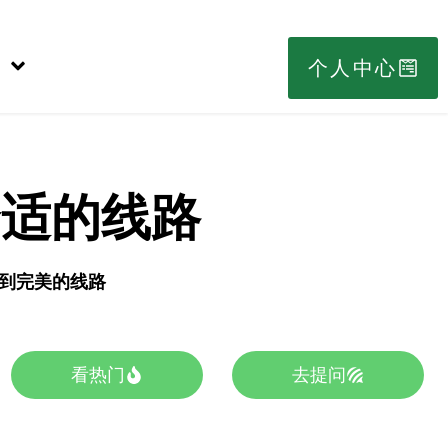
个人中心
合适的线路
s找到完美的线路
看热门
去提问