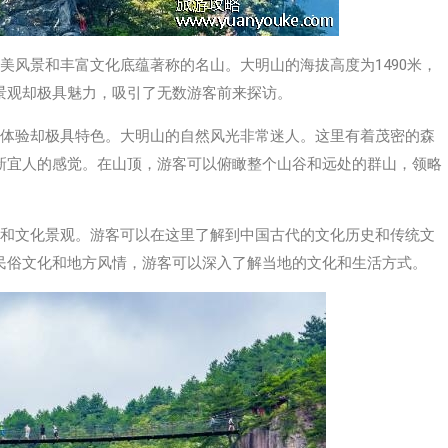
美风景和丰富文化底蕴著称的名山。大明山的海拔高度为1490米，
景观却极具魅力，吸引了无数游客前来探访。
游体验却极具特色。大明山的自然风光非常迷人。这里有着茂密的森
新宜人的感觉。在山顶，游客可以俯瞰整个山谷和远处的群山，领略
迹和文化景观。游客可以在这里了解到中国古代的文化历史和传统文
民俗文化和地方风情，游客可以深入了解当地的文化和生活方式。