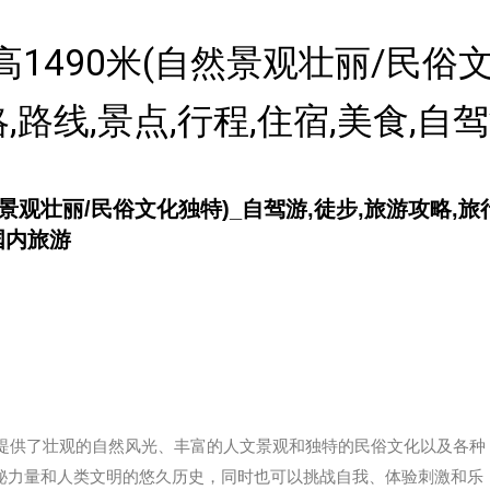
490米(自然景观壮丽/民俗文
略,路线,景点,行程,住宿,美食,自
景观壮丽/民俗文化独特)_自驾游,徒步,旅游攻略,旅行
国内旅游
客提供了壮观的自然风光、丰富的人文景观和独特的民俗文化以及各种
秘力量和人类文明的悠久历史，同时也可以挑战自我、体验刺激和乐