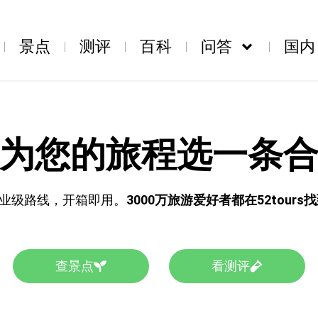
景点
测评
百科
问答
国内
为您的旅程选一条
业级路线，开箱即用。
3000万旅游爱好者都在52tour
查景点
看测评