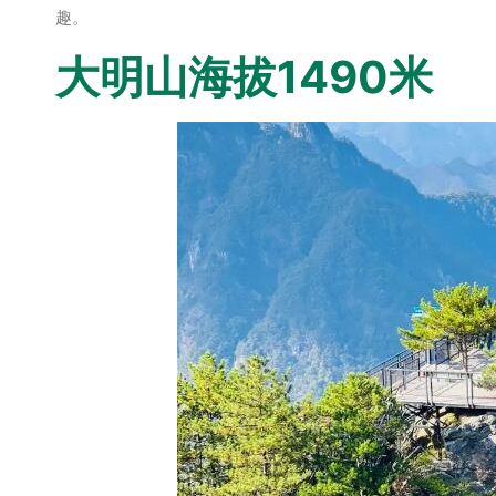
趣。
大明山海拔1490米