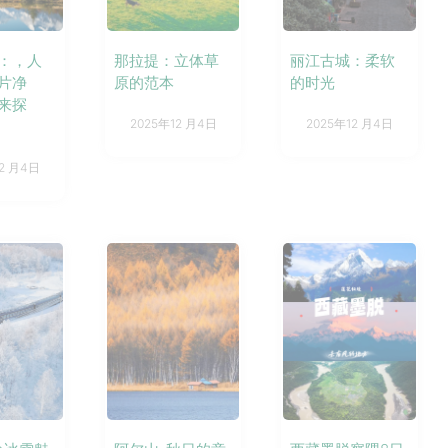
：，人
那拉提：立体草
丽江古城：柔软
片净
原的范本
的时光
来探
2025年12 月4日
2025年12 月4日
12 月4日