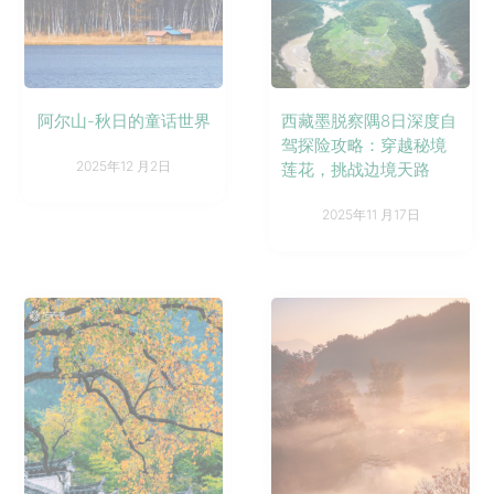
阿尔山-秋日的童话世界
西藏墨脱察隅8日深度自
驾探险攻略：穿越秘境
2025年12 月2日
莲花，挑战边境天路
2025年11 月17日