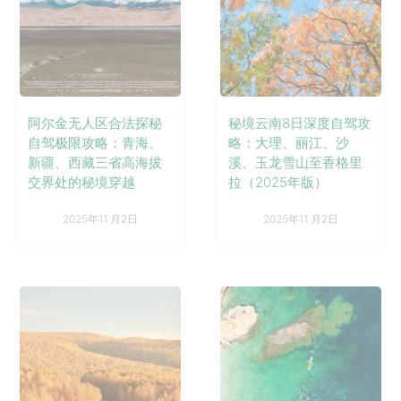
阿尔金无人区合法探秘
秘境云南8日深度自驾攻
自驾极限攻略：青海、
略：大理、丽江、沙
新疆、西藏三省高海拔
溪、玉龙雪山至香格里
交界处的秘境穿越
拉（2025年版）
2025年11 月2日
2025年11 月2日