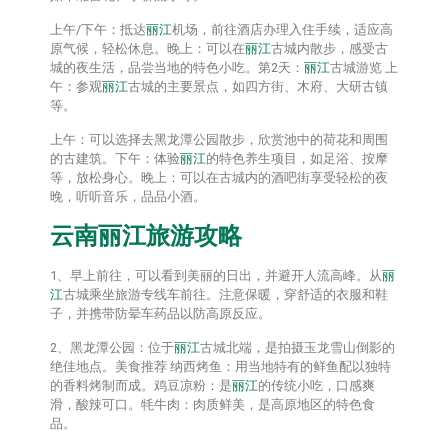
上午/下午：抵达
丽江
机场，前往酒店办理入住手续，适应高
原气候，轻松休息。晚上：可以在
丽江
古城内散步，感受古
城的夜生活，品尝当地的特色小吃。第2天：
丽江
古城游览 上
午：参观
丽江
古城的主要景点，如四方街、木府、大研古镇
等。
上午：可以选择去黑龙潭公园散步，欣赏池中的荷花和周围
的古建筑。下午：体验
丽江
的特色养生项目，如足浴、按摩
等，放松身心。晚上：可以在古城内的酒吧街享受轻松的夜
晚，听听音乐，品品小酒。
云南
丽江
旅游攻略
1、早上前往，可以看到美丽的日出，并避开人流高峰。从
丽
江
古城乘坐旅游专线车前往。注意保暖，穿舒适的衣服和鞋
子，并携带防晕车药品以防高原反应。
2、黑龙潭公园：位于
丽江
古城北端，是拍摄玉龙雪山倒影的
绝佳地点。美食推荐 纳西烤鱼：用当地特有的鲜鱼配以独特
的香料烤制而成。鸡豆凉粉：是
丽江
的传统小吃，口感爽
滑，酸辣可口。牦牛肉：肉质鲜美，是高原地区的特色食
品。