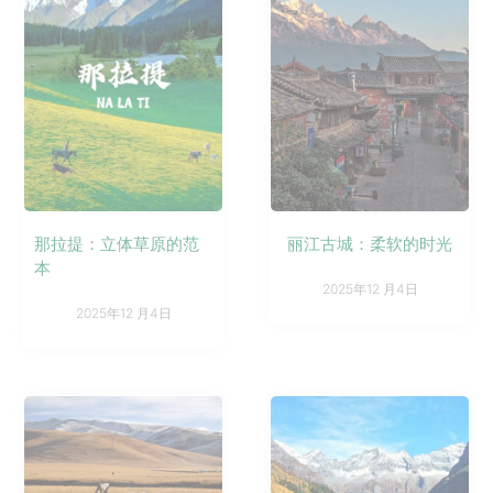
那拉提：立体草原的范
丽江古城：柔软的时光
本
2025年12 月4日
2025年12 月4日