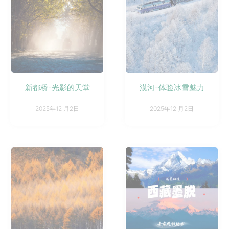
新都桥-光影的天堂
漠河-体验冰雪魅力
2025年12 月2日
2025年12 月2日