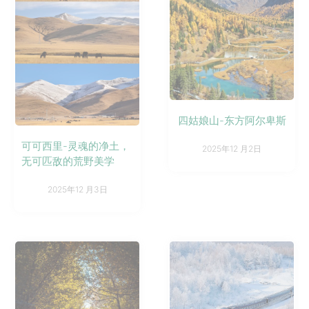
四姑娘山-东方阿尔卑斯
可可西里-灵魂的净土，
2025年12 月2日
无可匹敌的荒野美学
2025年12 月3日