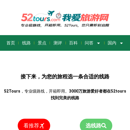
首页
线路
景点
测评
百科
问答
国内
接下来，为您的旅程选一条合适的线路
52Tours
，专业级路线，开箱即用。
3000万旅游爱好者都在52tours
找到完美的线路
看推荐
选线路