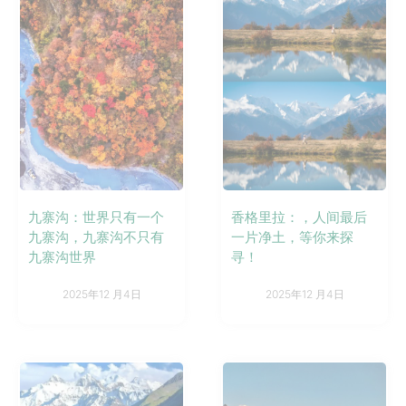
九寨沟：世界只有一个
香格里拉：，人间最后
九寨沟，九寨沟不只有
一片净土，等你来探
九寨沟世界
寻！
2025年12 月4日
2025年12 月4日