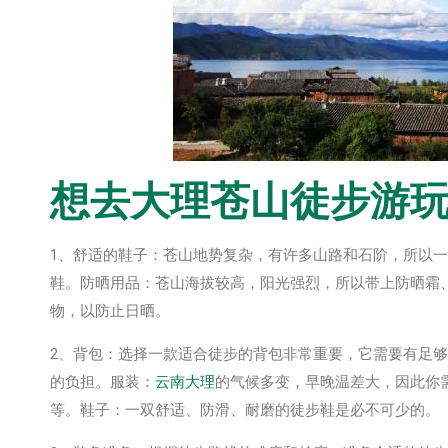
想去
大理
苍山徒步游玩
1、舒适的鞋子：苍山地势复杂，有许多山路和石阶，所以
鞋。防晒用品：苍山海拔较高，阳光强烈，所以带上防晒霜
物，以防止日晒。
2、背包：选择一款适合徒步的背包非常重要，它需要有足
的负担。服装：
云南
大理
的气候多变，早晚温差大，因此你
等。鞋子：一双舒适、防滑、耐磨的徒步鞋是必不可少的。