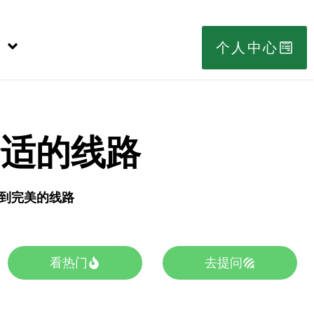
个人中心
合适的线路
s找到完美的线路
看热门
去提问