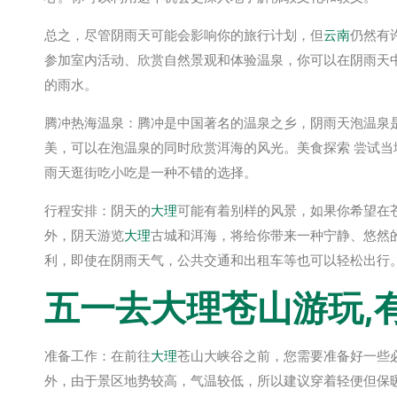
总之，尽管阴雨天可能会影响你的旅行计划，但
云南
仍然有
参加室内活动、欣赏自然景观和体验温泉，你可以在阴雨天
的雨水。
腾冲热海温泉：腾冲是中国著名的温泉之乡，阴雨天泡温泉
美，可以在泡温泉的同时欣赏洱海的风光。美食探索 尝试当
雨天逛街吃小吃是一种不错的选择。
行程安排：阴天的
大理
可能有着别样的风景，如果你希望在
外，阴天游览
大理
古城和洱海，将给你带来一种宁静、悠然
利，即使在阴雨天气，公共交通和出租车等也可以轻松出行
五一去
大理
苍山游玩,
准备工作：在前往
大理
苍山大峡谷之前，您需要准备好一些
外，由于景区地势较高，气温较低，所以建议穿着轻便但保暖