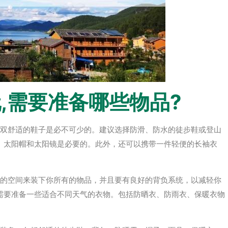
,需要准备哪些物品?
一双舒适的鞋子是必不可少的。建议选择防滑、防水的徒步鞋或登山
、太阳帽和太阳镜是必要的。此外，还可以携带一件轻便的长袖衣
够的空间来装下你所有的物品，并且要有良好的背负系统，以减轻你
需要准备一些适合不同天气的衣物。包括防晒衣、防雨衣、保暖衣物