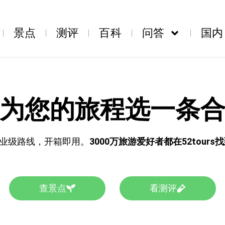
景点
测评
百科
问答
国内
为您的旅程选一条
业级路线，开箱即用。
3000万旅游爱好者都在52tour
查景点
看测评