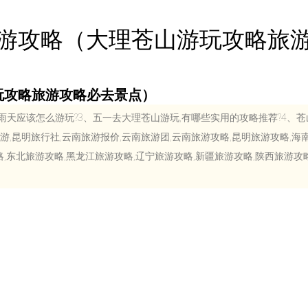
游攻略（大理苍山游玩攻略旅
玩攻略旅游攻略必去景点）
天应该怎么游玩?3、五一去大理苍山游玩,有哪些实用的攻略推荐?4、苍
南旅游,昆明旅行社,云南旅游报价,云南旅游团,云南旅游攻略,昆明旅游攻略,海
,东北旅游攻略,黑龙江旅游攻略,辽宁旅游攻略,新疆旅游攻略,陕西旅游攻略