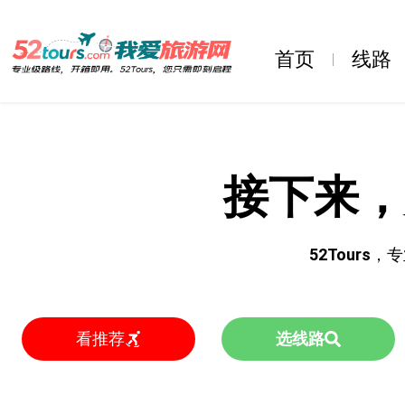
首页
线路
接下来，
52Tours
，专
看推荐
选线路