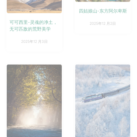
四姑娘山-东方阿尔卑斯
可可西里-灵魂的净土，
2025年12 月2日
无可匹敌的荒野美学
2025年12 月3日