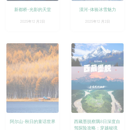
新都桥-光影的天堂
漠河-体验冰雪魅力
2025年12 月2日
2025年12 月2日
阿尔山-秋日的童话世界
西藏墨脱察隅8日深度自
驾探险攻略：穿越秘境