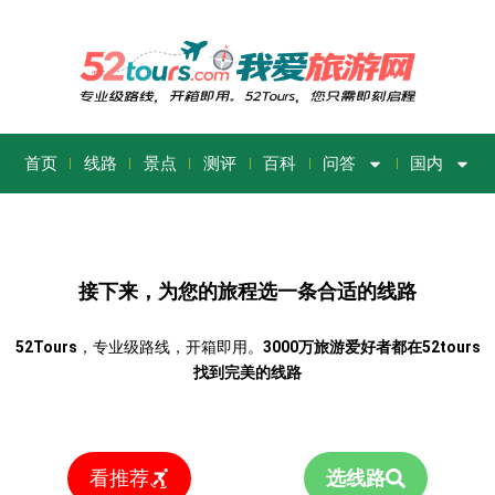
首页
线路
景点
测评
百科
问答
国内
接下来，为您的旅程选一条合适的线路
52Tours
，专业级路线，开箱即用。
3000万旅游爱好者都在52tours
找到完美的线路
看推荐
选线路