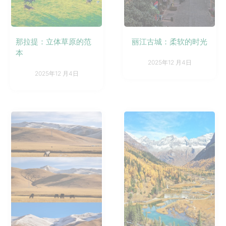
那拉提：立体草原的范
丽江古城：柔软的时光
本
2025年12 月4日
2025年12 月4日