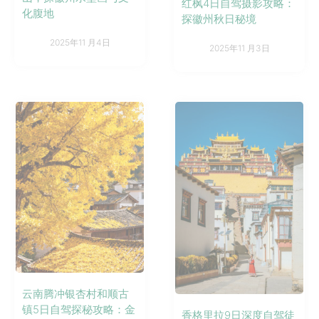
红枫4日自驾摄影攻略：
化腹地
探徽州秋日秘境
2025年11 月4日
2025年11 月3日
云南腾冲银杏村和顺古
镇5日自驾探秘攻略：金
香格里拉9日深度自驾徒