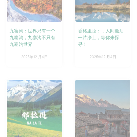
九寨沟：世界只有一个
香格里拉：，人间最后
九寨沟，九寨沟不只有
一片净土，等你来探
九寨沟世界
寻！
2025年12 月4日
2025年12 月4日