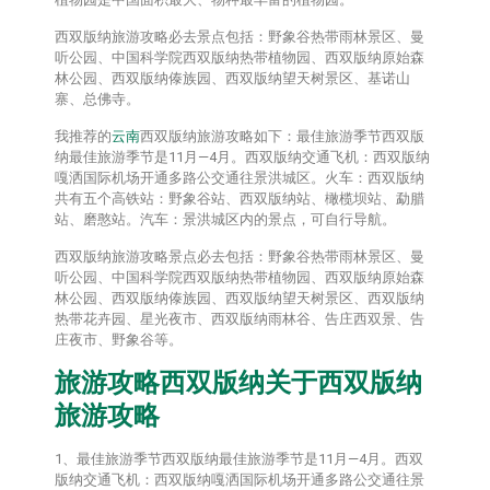
西双版纳旅游攻略必去景点包括：野象谷热带雨林景区、曼
听公园、中国科学院西双版纳热带植物园、西双版纳原始森
林公园、西双版纳傣族园、西双版纳望天树景区、基诺山
寨、总佛寺。
我推荐的
云南
西双版纳旅游攻略如下：最佳旅游季节西双版
纳最佳旅游季节是11月—4月。西双版纳交通飞机：西双版纳
嘎洒国际机场开通多路公交通往景洪城区。火车：西双版纳
共有五个高铁站：野象谷站、西双版纳站、橄榄坝站、勐腊
站、磨憨站。汽车：景洪城区内的景点，可自行导航。
西双版纳旅游攻略景点必去包括：野象谷热带雨林景区、曼
听公园、中国科学院西双版纳热带植物园、西双版纳原始森
林公园、西双版纳傣族园、西双版纳望天树景区、西双版纳
热带花卉园、星光夜市、西双版纳雨林谷、告庄西双景、告
庄夜市、野象谷等。
旅游攻略西双版纳关于西双版纳
旅游攻略
1、最佳旅游季节西双版纳最佳旅游季节是11月—4月。西双
版纳交通飞机：西双版纳嘎洒国际机场开通多路公交通往景