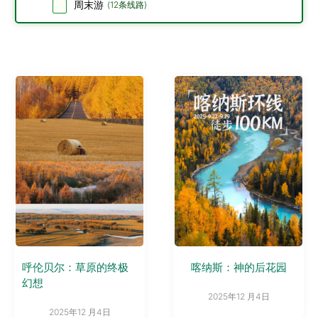
周末游
(
12
条线路)
呼伦贝尔：草原的终极
喀纳斯：神的后花园
幻想
2025年12 月4日
2025年12 月4日