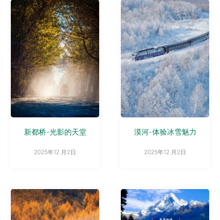
新都桥-光影的天堂
漠河-体验冰雪魅力
2025年12 月2日
2025年12 月2日