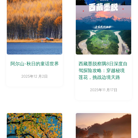
阿尔山-秋日的童话世界
西藏墨脱察隅8日深度自
驾探险攻略：穿越秘境
2025年12 月2日
莲花，挑战边境天路
2025年11 月17日