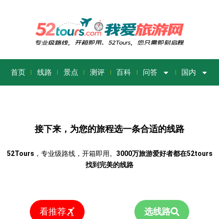
首页
线路
景点
测评
百科
问答
国内
接下来，为您的旅程选一条合适的线路
52Tours
，专业级路线，开箱即用。
3000万旅游爱好者都在52tours
找到完美的线路
看推荐
选线路