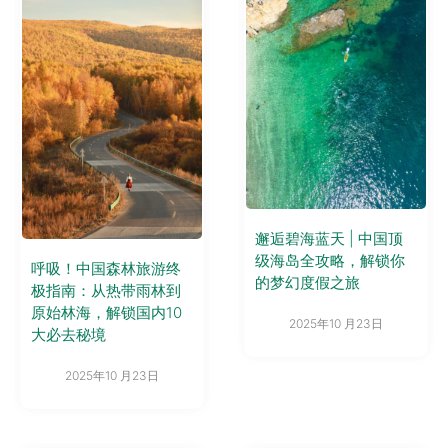
邂逅碧海蓝天 | 中国顶
级海岛全攻略，解锁你
呼吸！中国森林旅游终
的梦幻度假之旅
极指南：从热带雨林到
原始林海，解锁国内10
2025年10 月23日
大必去秘境
2025年10 月23日