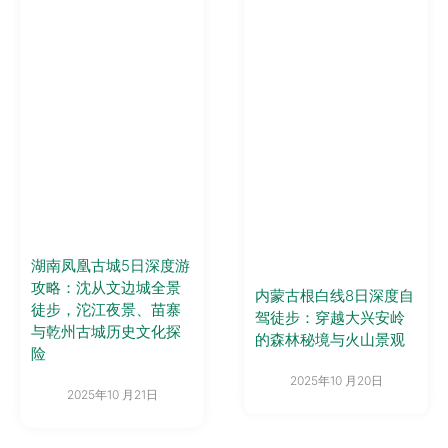
湖南凤凰古城5日深度游
攻略：沈从文边城全景
内蒙古根白线8日深度自
徒步，沱江夜景、苗寨
驾徒步：穿越大兴安岭
与乾州古城历史文化探
的森林秘境与火山景观
险
2025年10 月20日
2025年10 月21日