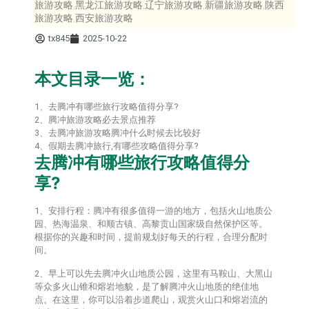
旅游攻略,黑龙江旅游攻略,辽宁旅游攻略,新疆旅游攻略,陕西
旅游攻略,西安旅游攻略
tx845
2025-10-22
本文目录一览：
1、去腾冲有哪些旅行攻略值得分享?
2、腾冲旅游攻略必去景点推荐
3、去腾冲旅游攻略腾冲什么时候去比较好
4、假期去腾冲旅行,有哪些攻略值得分享?
去腾冲有哪些旅行攻略值得分
享?
1、安排行程：腾冲有很多值得一游的地方，包括火山地质公
园、热海温泉、和顺古镇、高黎贡山国家级自然保护区等。
根据你的兴趣和时间，提前规划好每天的行程，合理分配时
间。
2、早上可以先去腾冲火山地质公园，这里有马鞍山、大黑山
等众多火山锥和熔岩地貌，是了解腾冲火山地质的绝佳地
点。在这里，你可以沿着步道爬山，观赏火山口和熔岩流的