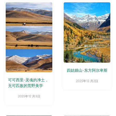
四姑娘山-东方阿尔卑斯
可可西里-灵魂的净土，
2025年12 月2日
无可匹敌的荒野美学
2025年12 月3日