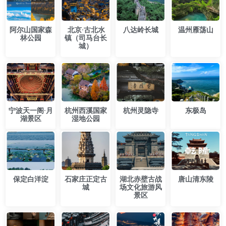
走向荒芜：在中国极致
穿越千年时光：中国古
的荒野中，寻找生命的
镇旅游终极攻略，解锁
答案，与地球对话
历史文化与诗意生活
2025年10 月23日
2025年10 月23日