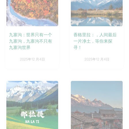
九寨沟：世界只有一个
香格里拉：，人间最后
九寨沟，九寨沟不只有
一片净土，等你来探
九寨沟世界
寻！
2025年12 月4日
2025年12 月4日