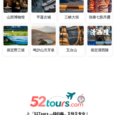
探索中国草原：一场从
征服雪域之巅：国内雪
北到南的极致草原风光
山旅游终极攻略
之旅
2025年10 月23日
2025年10 月23日