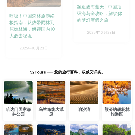
邂逅碧海蓝天 | 中国顶
级海岛全攻略，解锁你
呼吸！中国森林旅游终
的梦幻度假之旅
极指南：从热带雨林到
原始林海，解锁国内10
2025年10 月23日
大必去秘境
2025年10 月23日