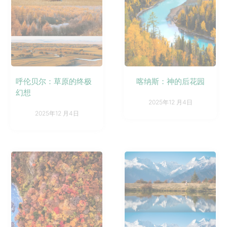
呼伦贝尔：草原的终极
喀纳斯：神的后花园
幻想
2025年12 月4日
2025年12 月4日