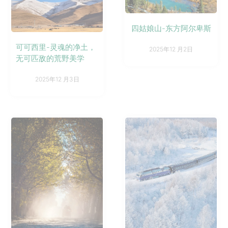
四姑娘山-东方阿尔卑斯
可可西里-灵魂的净土，
2025年12 月2日
无可匹敌的荒野美学
2025年12 月3日