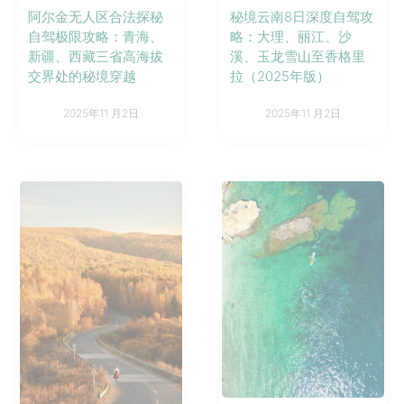
阿尔金无人区合法探秘
秘境云南8日深度自驾攻
自驾极限攻略：青海、
略：大理、丽江、沙
新疆、西藏三省高海拔
溪、玉龙雪山至香格里
交界处的秘境穿越
拉（2025年版）
2025年11 月2日
2025年11 月2日