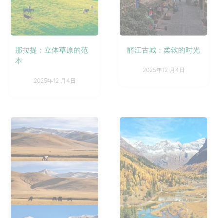
那拉提：立体草原的范
丽江古城：柔软的时光
本
2025年12 月4日
2025年12 月4日