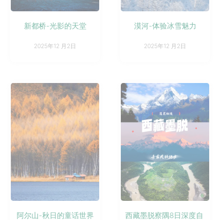
新都桥-光影的天堂
漠河-体验冰雪魅力
2025年12 月2日
2025年12 月2日
阿尔山-秋日的童话世界
西藏墨脱察隅8日深度自