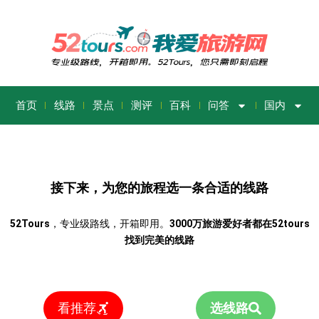
首页
线路
景点
测评
百科
问答
国内
接下来，为您的旅程选一条合适的线路
52Tours
，专业级路线，开箱即用。
3000万旅游爱好者都在52tours
找到完美的线路
看推荐
选线路