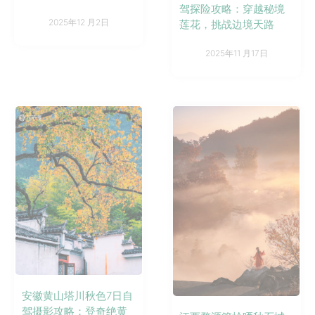
驾探险攻略：穿越秘境
2025年12 月2日
莲花，挑战边境天路
2025年11 月17日
安徽黄山塔川秋色7日自
驾摄影攻略：登奇绝黄