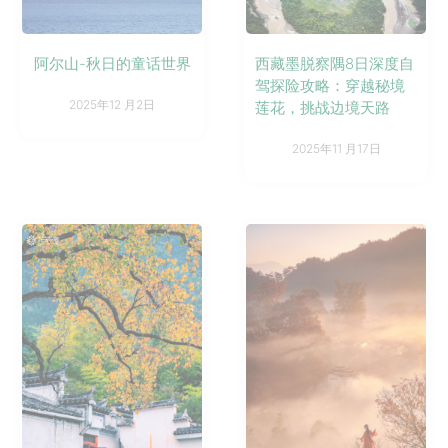
阿尔山-秋日的童话世界
西藏墨脱察隅8日深度自
驾探险攻略：穿越秘境
2025年12 月2日
莲花，挑战边境天路
2025年11 月17日