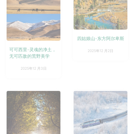
四姑娘山-东方阿尔卑斯
可可西里-灵魂的净土，
2025年12 月2日
无可匹敌的荒野美学
2025年12 月3日