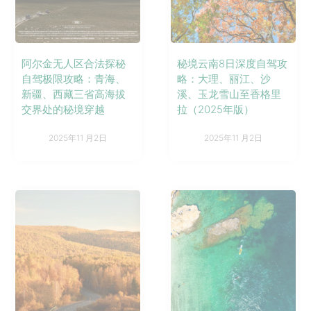
阿尔金无人区合法探秘
秘境云南8日深度自驾攻
自驾极限攻略：青海、
略：大理、丽江、沙
新疆、西藏三省高海拔
溪、玉龙雪山至香格里
交界处的秘境穿越
拉（2025年版）
2025年11 月2日
2025年11 月2日