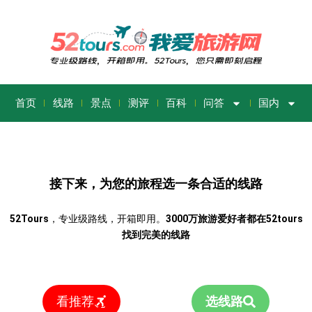
首页
线路
景点
测评
百科
问答
国内
接下来，为您的旅程选一条合适的线路
52Tours
，专业级路线，开箱即用。
3000万旅游爱好者都在52tours
找到完美的线路
看推荐
选线路