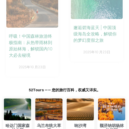
邂逅碧海蓝天 | 中国顶
级海岛全攻略，解锁你
呼吸！中国森林旅游终
的梦幻度假之旅
极指南：从热带雨林到
原始林海，解锁国内10
2025年10 月23日
大必去秘境
2025年10 月23日
52Tours —— 您的旅行百科，权威又详实。
​哈达门国家森
乌兰布统大草
响沙湾
额济纳胡杨林