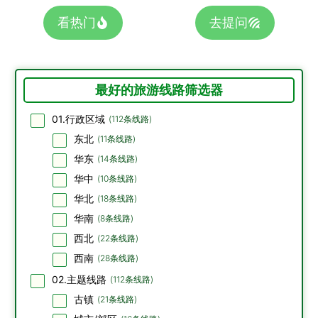
看热门
去提问
最好的旅游线路筛选器
01.行政区域
(
112
条线路)
东北
(
11
条线路)
华东
(
14
条线路)
华中
(
10
条线路)
华北
(
18
条线路)
华南
(
8
条线路)
西北
(
22
条线路)
西南
(
28
条线路)
02.主题线路
(
112
条线路)
古镇
(
21
条线路)