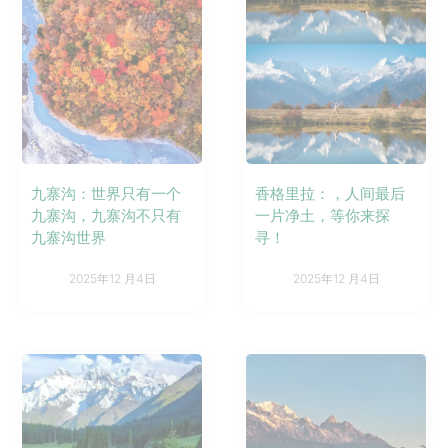
九寨沟：世界只有一个
香格里拉：，人间最后
九寨沟，九寨沟不只有
一片净土，等你来探
九寨沟世界
寻！
2025年12 月4日
2025年12 月4日