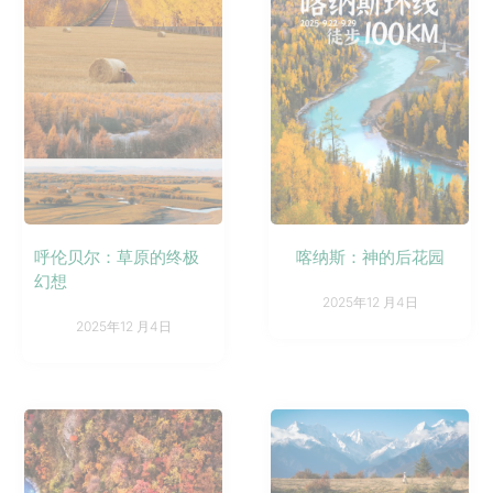
呼伦贝尔：草原的终极
喀纳斯：神的后花园
幻想
2025年12 月4日
2025年12 月4日