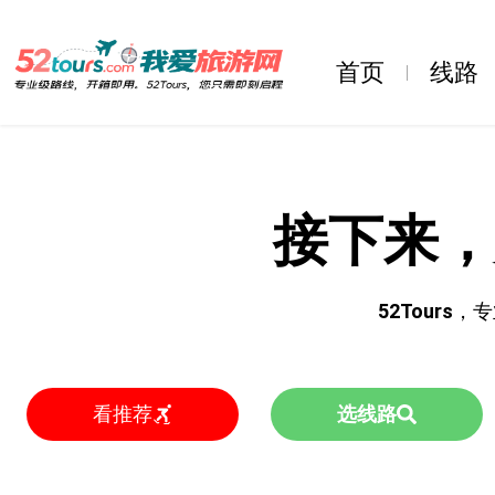
首页
线路
接下来，
52Tours
，专
看推荐
选线路