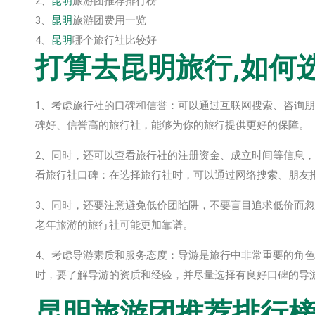
2、
昆明
旅游团推荐排行榜
3、
昆明
旅游团费用一览
4、
昆明
哪个旅行社比较好
打算去
昆明
旅行,如何
1、考虑旅行社的口碑和信誉：可以通过互联网搜索、咨询
碑好、信誉高的旅行社，能够为你的旅行提供更好的保障。
2、同时，还可以查看旅行社的注册资金、成立时间等信息
看旅行社口碑：在选择旅行社时，可以通过网络搜索、朋友
3、同时，还要注意避免低价团陷阱，不要盲目追求低价而
老年旅游的旅行社可能更加靠谱。
4、考虑导游素质和服务态度：导游是旅行中非常重要的角
时，要了解导游的资质和经验，并尽量选择有良好口碑的导
昆明
旅游团推荐排行