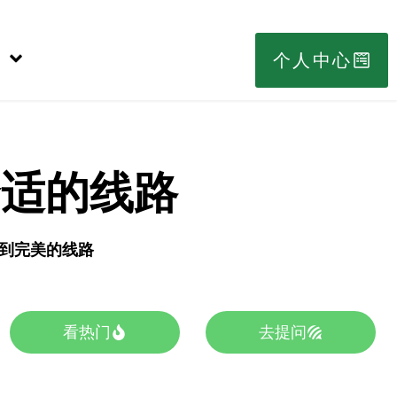
个人中心
合适的线路
s找到完美的线路
看热门
去提问