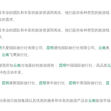
其专业的团队和丰富的旅游资源而闻名。他们提供各种类型的旅游线
客的需求。
其专业的团队和丰富的旅游资源而闻名。他们提供各种类型的旅游线
求。
明
天爱国际旅行社有限公司。
昆明
通怡国际旅行社有限公司。
云南
奥
。
云南
飞鹰旅行社。
据我所知
云南
当地最好的旅游团有：
昆明
中国国际旅行社：高品质
云
特色活动丰富。
：
昆明
康辉国际旅行社、
昆明
青年旅行社、
昆明
中青国际旅行社、
昆
怡美假日旅游集团以其优质的服务和丰富的旅游产品在
云南
旅游市场