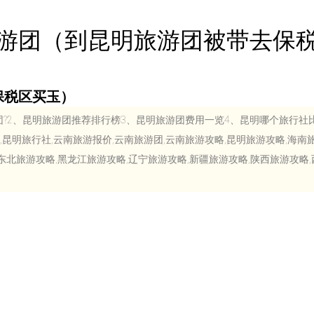
游团（到昆明旅游团被带去保
保税区买玉）
团?2、昆明旅游团推荐排行榜3、昆明旅游团费用一览4、昆明哪个旅行社
旅游,昆明旅行社,云南旅游报价,云南旅游团,云南旅游攻略,昆明旅游攻略,海南
东北旅游攻略,黑龙江旅游攻略,辽宁旅游攻略,新疆旅游攻略,陕西旅游攻略,