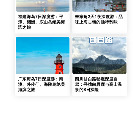
福建海岛7日深度游：平
朱家角2天1夜深度游：品
潭、湄洲、东山岛绝美海
味上海古镇的独特韵味
滨之旅
广东海岛7日深度游：南
四川甘白路秘境深度自
澳、外伶仃、海陵岛绝美
驾：寻找白唇鹿与高山温
海滨之旅
泉的8日探险