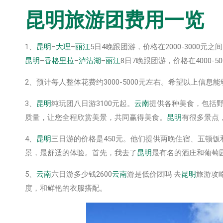
昆明
旅游团费用一览
1、
昆明
–
大理
–
丽江
5日4晚跟团游，价格在2000-3000元之
昆明
–
香格里拉
–
泸沽湖
–
丽江
8日7晚跟团游，价格在4000-5
2、预计每人整体花费约3000-5000元左右。希望以上信息
3、
昆明
纯玩团八日游3100元起。
云南
提供各种美食，包括
质量，让您全程欣赏美景，共同赢得美食。
昆明
有很多景点
4、
昆明
三日游的价格是450元。他们提供两晚住宿、五顿
景，最舒适的体验。首先，我去了
昆明
最有名的酒庄和葡萄
5、
云南
六日游多少钱2600
云南
游是低价团吗 去
昆明
旅游攻
度，和鲜艳的衣服搭配。