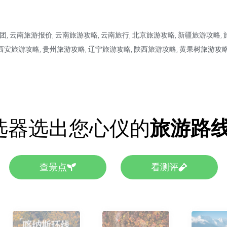
团
,
云南旅游报价
,
云南旅游攻略
,
云南旅行
,
北京旅游攻略
,
新疆旅游攻略
,
西安旅游攻略
,
贵州旅游攻略
,
辽宁旅游攻略
,
陕西旅游攻略
,
黄果树旅游攻
选器选出您心仪的
旅游路
查景点
看测评