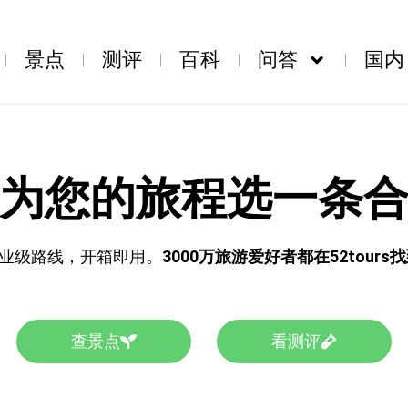
景点
测评
百科
问答
国内
为您的旅程选一条
业级路线，开箱即用。
3000万旅游爱好者都在52tour
查景点
看测评