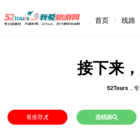
首页
线路
接下来，
52Tours
，专
看推荐
选线路