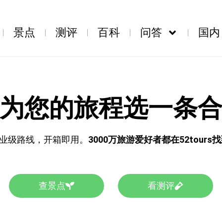
景点
测评
百科
问答
国内
为您的旅程选一条
业级路线，开箱即用。
3000万旅游爱好者都在52tour
查景点
看测评