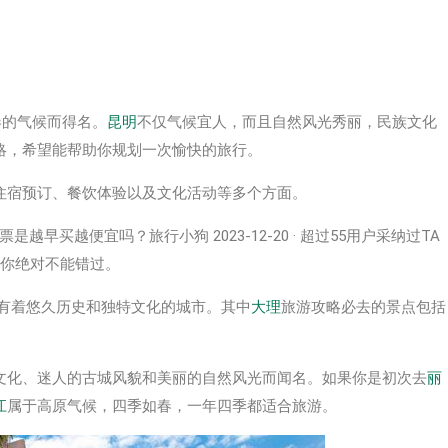
春的气候而得名。
昆明
不仅气候宜人，而且自然风光秀丽，民族文化
略，希望能帮助你规划一次愉快的旅行。
住宿预订、餐饮体验以及文化活动等多个方面。
是越早买越便宜吗？旅行小狗 2023-12-20 · 超过55用户采纳过TA
你绝对不能错过。
有着悠久历史和独特文化的城市。其中
大理
旅游攻略必去的景点包括
文化、迷人的古城风貌和美丽的自然风光而闻名。如果你是初次去
丽
江
属于高原气候，四季如春，一年四季都适合旅游。