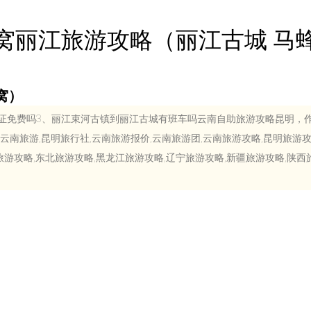
窝丽江旅游攻略（丽江古城 马
窝）
证免费吗3、丽江束河古镇到丽江古城有班车吗云南自助旅游攻略昆明，
行,云南旅游,昆明旅行社,云南旅游报价,云南旅游团,云南旅游攻略,昆明旅游攻
旅游攻略,东北旅游攻略,黑龙江旅游攻略,辽宁旅游攻略,新疆旅游攻略,陕西