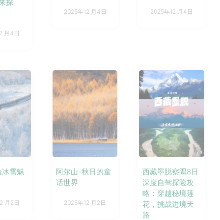
来探
2025年12 月4日
2025年12 月4日
12 月4日
阿尔山-秋日的童
西藏墨脱察隅8日
验冰雪魅
话世界
深度自驾探险攻
略：穿越秘境莲
2025年12 月2日
12 月2日
花，挑战边境天
路