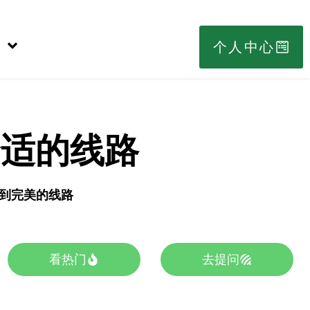
个人中心
合适的线路
s找到完美的线路
看热门
去提问