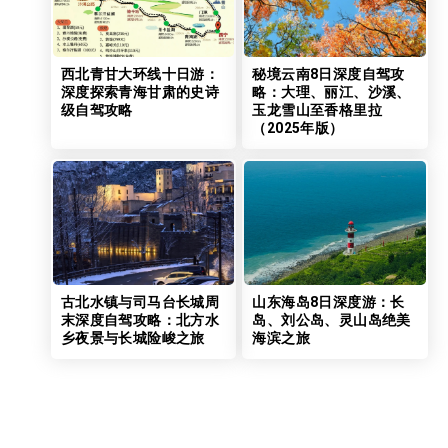
西北青甘大环线十日游：
秘境云南8日深度自驾攻
深度探索青海甘肃的史诗
略：大理、丽江、沙溪、
级自驾攻略
玉龙雪山至香格里拉
（2025年版）
古北水镇与司马台长城周
山东海岛8日深度游：长
末深度自驾攻略：北方水
岛、刘公岛、灵山岛绝美
乡夜景与长城险峻之旅
海滨之旅