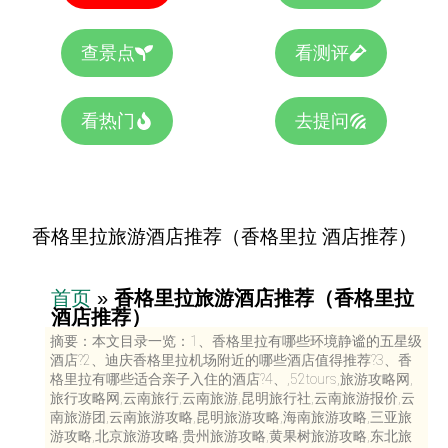
查景点
看测评
看热门
去提问
香格里拉旅游酒店推荐（香格里拉 酒店推荐）
首页
»
香格里拉旅游酒店推荐（香格里拉
酒店推荐）
摘要：本文目录一览：1、香格里拉有哪些环境静谧的五星级
酒店?2、迪庆香格里拉机场附近的哪些酒店值得推荐?3、香
格里拉有哪些适合亲子入住的酒店?4、,52tours,旅游攻略网,
旅行攻略网,云南旅行,云南旅游,昆明旅行社,云南旅游报价,云
南旅游团,云南旅游攻略,昆明旅游攻略,海南旅游攻略,三亚旅
游攻略,北京旅游攻略,贵州旅游攻略,黄果树旅游攻略,东北旅