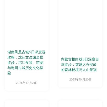
湖南凤凰古城5日深度游
攻略：沈从文边城全景
内蒙古根白线8日深度自
徒步，沱江夜景、苗寨
驾徒步：穿越大兴安岭
与乾州古城历史文化探
的森林秘境与火山景观
险
2025年10 月20日
2025年10 月21日