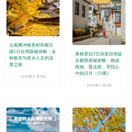
云南腾冲银杏村和顺古
镇5日自驾探秘攻略：金
香格里拉9日深度自驾徒
秋银杏与侨乡人文的深
步极限探秘攻略：挑战
度之旅
雨崩、普达措，寻找心
中的日月（55图）
2025年11 月3日
2025年11 月3日