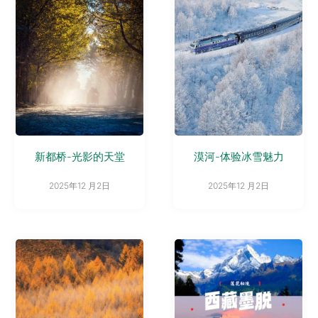
新都桥-光影的天堂
漠河-体验冰雪魅力
2025年12 月2日
2025年12 月2日