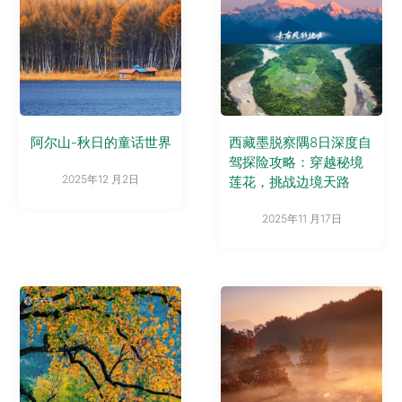
阿尔山-秋日的童话世界
西藏墨脱察隅8日深度自
驾探险攻略：穿越秘境
2025年12 月2日
莲花，挑战边境天路
2025年11 月17日