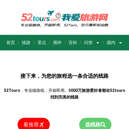
首页
线路
景点
测评
百科
问答
国内
接下来，为您的旅程选一条合适的线路
52Tours
，专业级路线，开箱即用。
3000万旅游爱好者都在52tours
找到完美的线路
看推荐
选线路