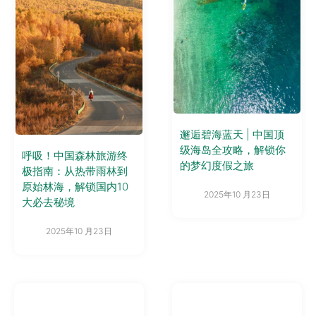
邂逅碧海蓝天 | 中国顶
级海岛全攻略，解锁你
呼吸！中国森林旅游终
的梦幻度假之旅
极指南：从热带雨林到
原始林海，解锁国内10
2025年10 月23日
大必去秘境
2025年10 月23日