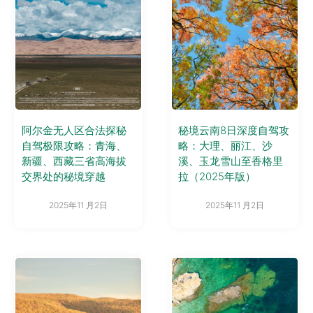
阿尔金无人区合法探秘
秘境云南8日深度自驾攻
自驾极限攻略：青海、
略：大理、丽江、沙
新疆、西藏三省高海拔
溪、玉龙雪山至香格里
交界处的秘境穿越
拉（2025年版）
2025年11 月2日
2025年11 月2日