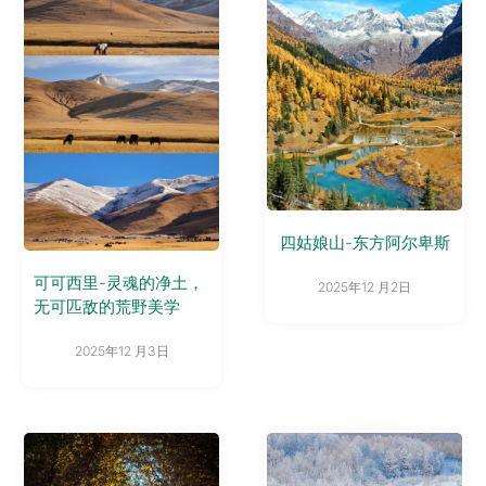
四姑娘山-东方阿尔卑斯
可可西里-灵魂的净土，
2025年12 月2日
无可匹敌的荒野美学
2025年12 月3日