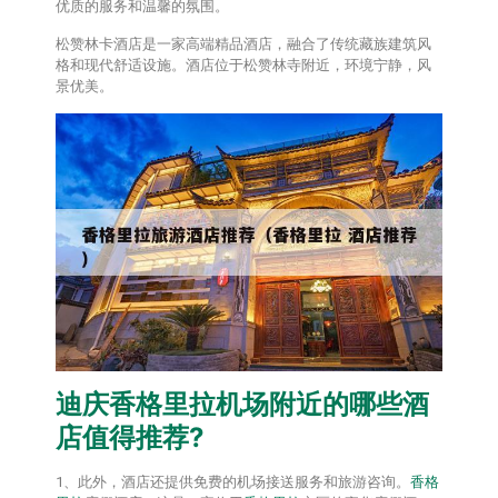
优质的服务和温馨的氛围。
松赞林卡酒店是一家高端精品酒店，融合了传统藏族建筑风
格和现代舒适设施。酒店位于松赞林寺附近，环境宁静，风
景优美。
迪庆
香格里拉
机场附近的哪些酒
店值得推荐?
1、此外，酒店还提供免费的机场接送服务和旅游咨询。
香格