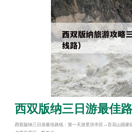
西双版纳三日游最佳
西双版纳三日游最佳路线：第一天游景洪市区→百花山国家