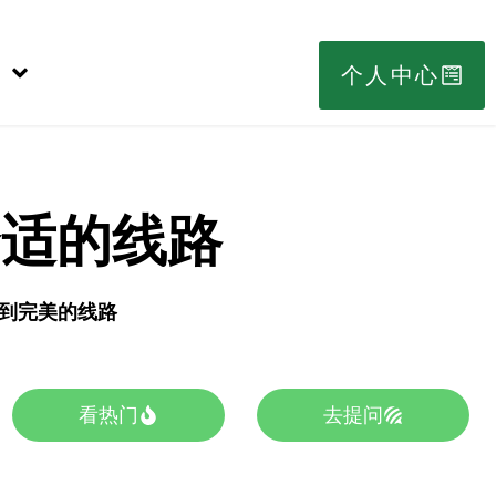
个人中心
合适的线路
s找到完美的线路
看热门
去提问