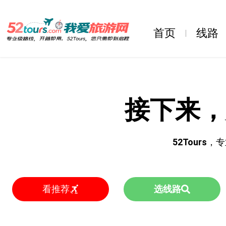
首页
线路
接下来，
52Tours
，专
看推荐
选线路