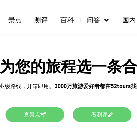
景点
测评
百科
问答
国内
为您的旅程选一条
业级路线，开箱即用。
3000万旅游爱好者都在52tour
查景点
看测评