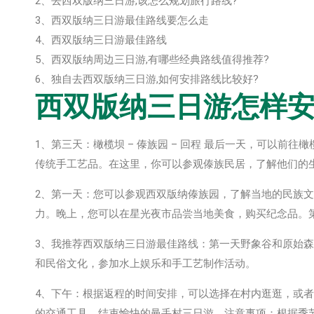
2、去西双版纳三日游,该怎么规划旅行路线?
3、西双版纳三日游最佳路线要怎么走
4、西双版纳三日游最佳路线
5、西双版纳周边三日游,有哪些经典路线值得推荐?
6、独自去西双版纳三日游,如何安排路线比较好?
西双版纳三日游怎样安
1、第三天：橄榄坝 – 傣族园 – 回程 最后一天，可以
传统手工艺品。在这里，你可以参观傣族民居，了解他们的
2、第一天：您可以参观西双版纳傣族园，了解当地的民族
力。晚上，您可以在星光夜市品尝当地美食，购买纪念品。
3、我推荐西双版纳三日游最佳路线：第一天野象谷和原始
和民俗文化，参加水上娱乐和手工艺制作活动。
4、下午：根据返程的时间安排，可以选择在村内逛逛，或
的交通工具，结束愉快的曼丢村三日游。注意事项：根据季