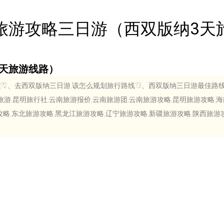
旅游攻略三日游（西双版纳3天
天旅游线路）
?2、去西双版纳三日游,该怎么规划旅行路线?3、西双版纳三日游最佳路
云南旅游,昆明旅行社,云南旅游报价,云南旅游团,云南旅游攻略,昆明旅游攻略,
略,东北旅游攻略,黑龙江旅游攻略,辽宁旅游攻略,新疆旅游攻略,陕西旅游攻