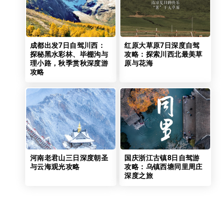
成都出发7日自驾川西：
红原大草原7日深度自驾
探秘黑水彩林、毕棚沟与
攻略：探索川西北最美草
理小路，秋季赏秋深度游
原与花海
攻略
河南老君山三日深度朝圣
国庆浙江古镇8日自驾游
与云海观光攻略
攻略：乌镇西塘同里周庄
深度之旅