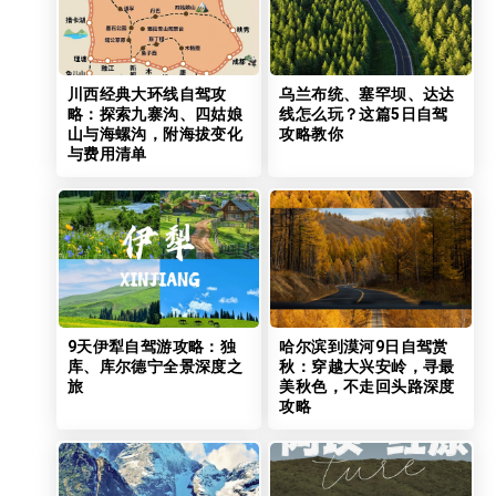
川西经典大环线自驾攻
乌兰布统、塞罕坝、达达
略：探索九寨沟、四姑娘
线怎么玩？这篇5日自驾
山与海螺沟，附海拔变化
攻略教你
与费用清单
9天伊犁自驾游攻略：独
哈尔滨到漠河9日自驾赏
库、库尔德宁全景深度之
秋：穿越大兴安岭，寻最
旅
美秋色，不走回头路深度
攻略