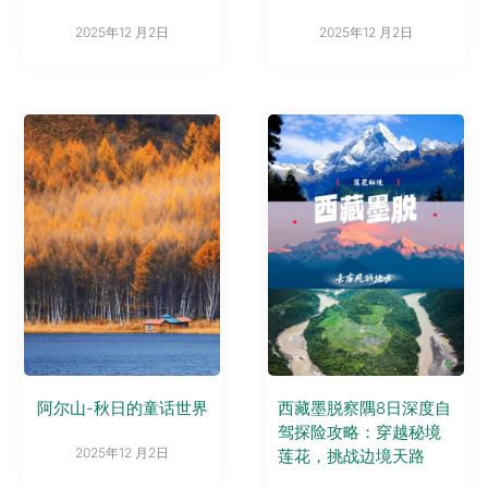
2025年12 月2日
2025年12 月2日
阿尔山-秋日的童话世界
西藏墨脱察隅8日深度自
驾探险攻略：穿越秘境
2025年12 月2日
莲花，挑战边境天路