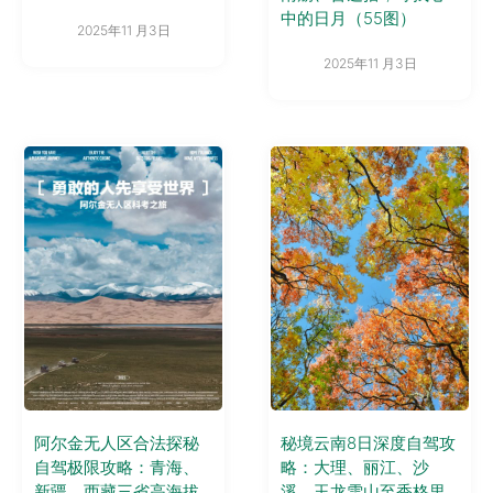
中的日月（55图）
2025年11 月3日
2025年11 月3日
阿尔金无人区合法探秘
秘境云南8日深度自驾攻
自驾极限攻略：青海、
略：大理、丽江、沙
新疆、西藏三省高海拔
溪、玉龙雪山至香格里