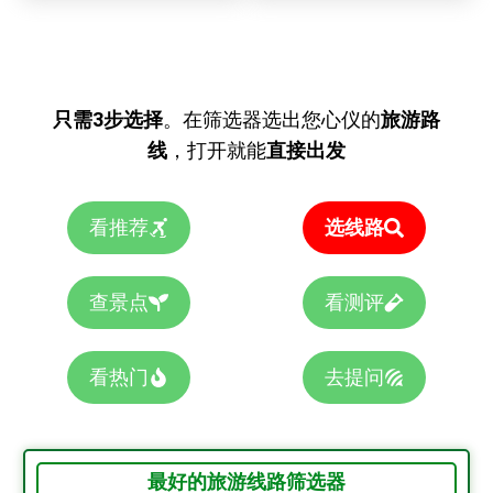
只需3步选择
。在筛选器选出您心仪的
旅游路
线
，打开就能
直接出发
看推荐
选线路
查景点
看测评
看热门
去提问
最好的旅游线路筛选器