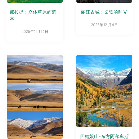
那拉提：立体草原的范
丽江古城：柔软的时光
本
2025年12 月4日
2025年12 月4日
四姑娘山-东方阿尔卑斯