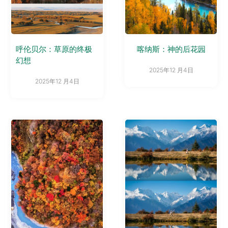
呼伦贝尔：草原的终极
喀纳斯：神的后花园
幻想
2025年12 月4日
2025年12 月4日