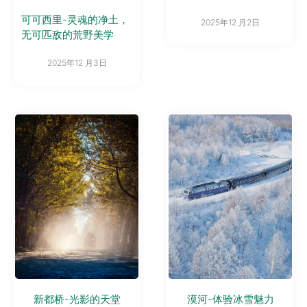
可可西里-灵魂的净土，
2025年12 月2日
无可匹敌的荒野美学
2025年12 月3日
新都桥-光影的天堂
漠河-体验冰雪魅力