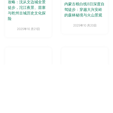
攻略：沈从文边城全景
内蒙古根白线8日深度自
徒步，沱江夜景、苗寨
驾徒步：穿越大兴安岭
与乾州古城历史文化探
的森林秘境与火山景观
险
2025年10 月20日
2025年10 月21日