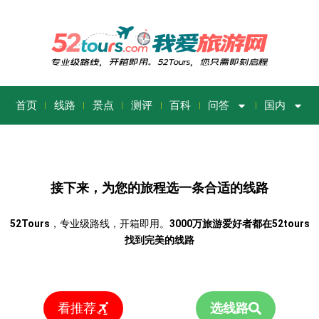
首页
线路
景点
测评
百科
问答
国内
接下来，为您的旅程选一条合适的线路
52Tours
，专业级路线，开箱即用。
3000万旅游爱好者都在52tours
找到完美的线路
看推荐
选线路