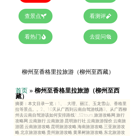
查景点
看测评
看热门
去提问
柳州至香格里拉旅游（柳州至西藏）
首页
»
柳州至香格里拉旅游（柳州至西
藏）
摘要：本文目录一览：1、...大理、丽江、玉龙雪山、香格里
拉等景点。。2、10天从广西到云南自驾游线路3、从广西柳
州去云南自驾游该如何安排路线?..,52tours,旅游攻略网,旅行
攻略网,云南旅行,云南旅游,昆明旅行社,云南旅游报价,云南旅
游团,云南旅游攻略,昆明旅游攻略,海南旅游攻略,三亚旅游攻
略,北京旅游攻略,贵州旅游攻略,黄果树旅游攻略,东北旅游攻