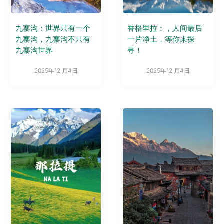
九寨沟：世界只有一个
香格里拉：，人间最后
九寨沟，九寨沟不只有
一片净土，等你来探
九寨沟世界
寻！
2025年12 月4日
2025年12 月4日