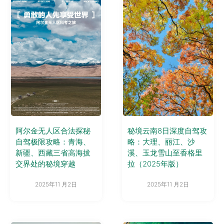
阿尔金无人区合法探秘
秘境云南8日深度自驾攻
自驾极限攻略：青海、
略：大理、丽江、沙
新疆、西藏三省高海拔
溪、玉龙雪山至香格里
交界处的秘境穿越
拉（2025年版）
2025年11 月2日
2025年11 月2日