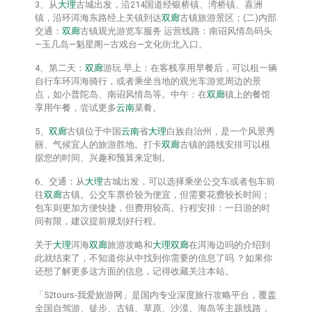
3、从
大理
古城出发，沿214国道经银桥镇、湾桥镇、喜洲
镇，沿环洱海东路经上关镇到达
双廊
古镇旅游景区；(二)内部
交通：
双廊
古镇观光游览车服务 运营线路：南诏风情岛码头
—玉几岛—魁星阁—古戏台—文化街北入口。
4、第二天：
双廊
游玩 早上：在客栈享用早餐后，可以租一辆
自行车环洱海骑行，或者乘坐当地的观光车游览周边的景
点，如小普陀岛、南诏风情岛等。中午：在
双廊
镇上的餐馆
享用午餐，尝试更多
云南
菜肴。
5、
双廊
古镇位于中国
云南
省
大理
白族自治州，是一个风景秀
丽、气候宜人的旅游胜地。打卡
双廊
古镇的路线安排可以根
据您的时间、兴趣和预算来定制。
6、交通：从
大理
古城出发，可以选择乘坐公交车或者包车前
往
双廊
古镇。公交车票价较为便宜，但需要花费较长时间；
包车则更加方便快捷，但费用较高。行程安排：一日游的时
间有限，建议提前规划好行程。
关于
大理
洱海
双廊
旅游攻略和
大理
双廊
在洱海边吗的介绍到
此就结束了，不知道你从中找到你需要的信息了吗 ？如果你
还想了解更多这方面的信息，记得收藏关注本站。
「52tours-我爱旅游网」是国内专业深度旅行攻略平台，覆盖
全国自驾游、徒步、古镇、草原、沙漠、海岛等主题线路，