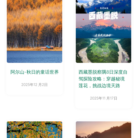
阿尔山-秋日的童话世界
西藏墨脱察隅8日深度自
驾探险攻略：穿越秘境
2025年12 月2日
莲花，挑战边境天路
2025年11 月17日