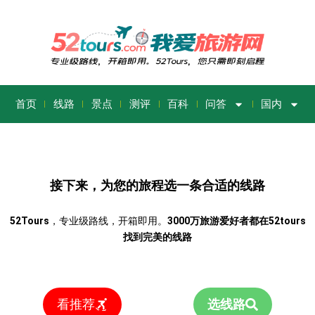
首页
线路
景点
测评
百科
问答
国内
接下来，为您的旅程选一条合适的线路
52Tours
，专业级路线，开箱即用。
3000万旅游爱好者都在52tours
找到完美的线路
看推荐
选线路