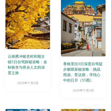
云南腾冲银杏村和顺古
镇5日自驾探秘攻略：金
香格里拉9日深度自驾徒
秋银杏与侨乡人文的深
步极限探秘攻略：挑战
度之旅
雨崩、普达措，寻找心
中的日月（55图）
2025年11 月3日
2025年11 月3日