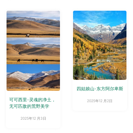
四姑娘山-东方阿尔卑斯
可可西里-灵魂的净土，
2025年12 月2日
无可匹敌的荒野美学
2025年12 月3日