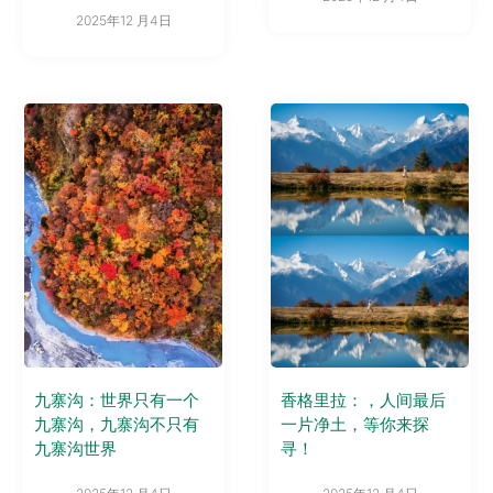
2025年12 月4日
九寨沟：世界只有一个
香格里拉：，人间最后
九寨沟，九寨沟不只有
一片净土，等你来探
九寨沟世界
寻！