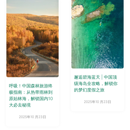
邂逅碧海蓝天 | 中国顶
级海岛全攻略，解锁你
呼吸！中国森林旅游终
的梦幻度假之旅
极指南：从热带雨林到
原始林海，解锁国内10
2025年10 月23日
大必去秘境
2025年10 月23日