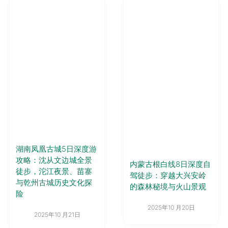
湖南凤凰古城5日深度游
攻略：沈从文边城全景
内蒙古根白线8日深度自
徒步，沱江夜景、苗寨
驾徒步：穿越大兴安岭
与乾州古城历史文化探
的森林秘境与火山景观
险
2025年10 月20日
2025年10 月21日