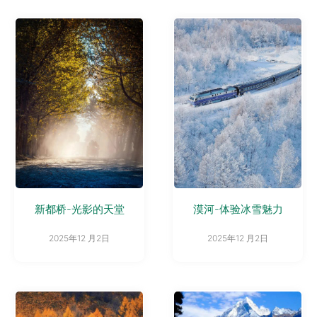
新都桥-光影的天堂
漠河-体验冰雪魅力
2025年12 月2日
2025年12 月2日