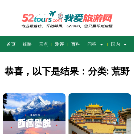
首页
线路
景点
测评
百科
问答
国内
恭喜，以下是结果：分类: 荒野