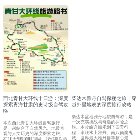
西北青甘大环线十日游：深度
柴达木雅丹自驾探秘之旅：穿
探索青海甘肃的史诗级自驾攻
越外星地表的深度旅行攻略
略
柴达木盆地雅丹地貌自驾游，是
一次充满挑战与奇遇的探险之
本次西北青甘大环线自驾旅行，
旅。本攻略详细规划了四天行
是一趟结合了自然风光、地质奇
程，串联水上雅丹、南八仙魔鬼
观与人文历史的深度探索之旅。
城、世界最大雅丹群等核心景
在10天9晚的时间里，我们将以西