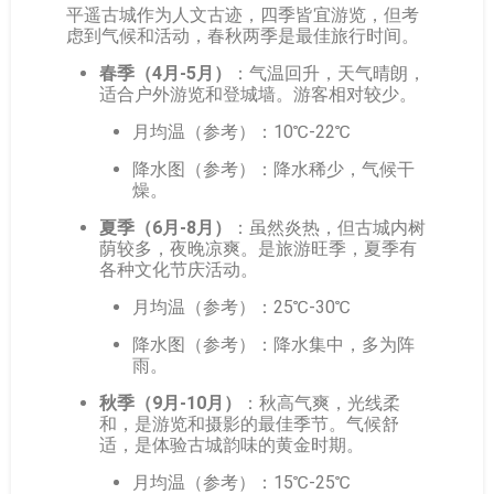
平遥古城作为人文古迹，四季皆宜游览，但考
虑到气候和活动，春秋两季是最佳旅行时间。
春季（4月-5月）
：气温回升，天气晴朗，
适合户外游览和登城墙。游客相对较少。
月均温（参考）：10℃-22℃
降水图（参考）：降水稀少，气候干
燥。
夏季（6月-8月）
：虽然炎热，但古城内树
荫较多，夜晚凉爽。是旅游旺季，夏季有
各种文化节庆活动。
月均温（参考）：25℃-30℃
降水图（参考）：降水集中，多为阵
雨。
秋季（9月-10月）
：秋高气爽，光线柔
和，是游览和摄影的最佳季节。气候舒
适，是体验古城韵味的黄金时期。
月均温（参考）：15℃-25℃