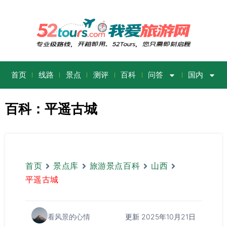
首页
线路
景点
测评
百科
问答
国内
百科：平遥古城
首页
景点库
旅游景点百科
山西
平遥古城
更新 2025年10月21日
看风景的心情