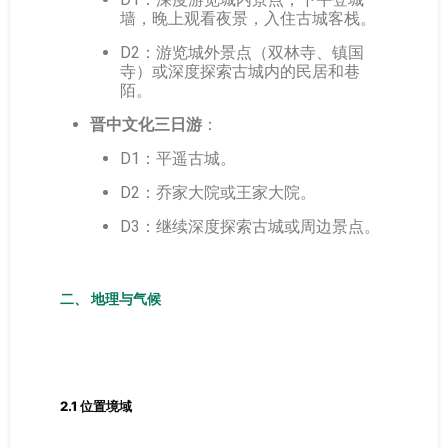
墙，晚上观看夜景，入住古城客栈。
D2：游览城外景点（双林寺、镇国
寺）或深度探索古城内的民居和巷
陌。
晋中文化三日游
：
D1：平遥古城。
D2：乔家大院或王家大院。
D3：继续深度探索古城或周边景点。
二、 地理与气候
2.1 位置境域