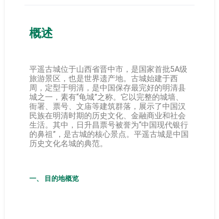
概述
平遥古城位于山西省晋中市，是国家首批5A级
旅游景区，也是世界遗产地。古城始建于西
周，定型于明清，是中国保存最完好的明清县
城之一，素有“龟城”之称。它以完整的城墙、
衙署、票号、文庙等建筑群落，展示了中国汉
民族在明清时期的历史文化、金融商业和社会
生活。其中，日升昌票号被誉为“中国现代银行
的鼻祖”，是古城的核心景点。平遥古城是中国
历史文化名城的典范。
一、 目的地概览