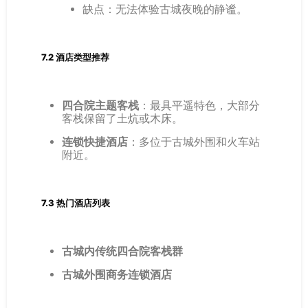
缺点：无法体验古城夜晚的静谧。
7.2 酒店类型推荐
四合院主题客栈
：最具平遥特色，大部分
客栈保留了土炕或木床。
连锁快捷酒店
：多位于古城外围和火车站
附近。
7.3 热门酒店列表
古城内传统四合院客栈群
古城外围商务连锁酒店