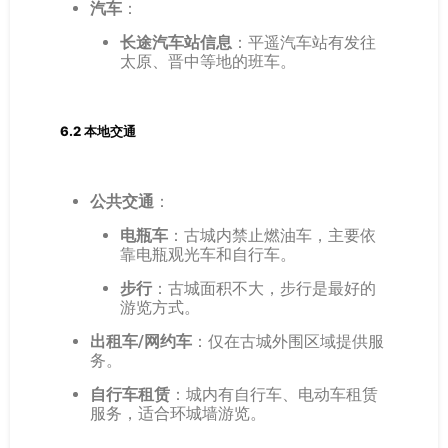
汽车
：
长途汽车站信息
：平遥汽车站有发往
太原、晋中等地的班车。
6.2 本地交通
公共交通
：
电瓶车
：古城内禁止燃油车，主要依
靠电瓶观光车和自行车。
步行
：古城面积不大，步行是最好的
游览方式。
出租车/网约车
：仅在古城外围区域提供服
务。
自行车租赁
：城内有自行车、电动车租赁
服务，适合环城墙游览。