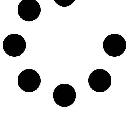
专业级路线，开箱即用。52Tours，您只需即刻启程