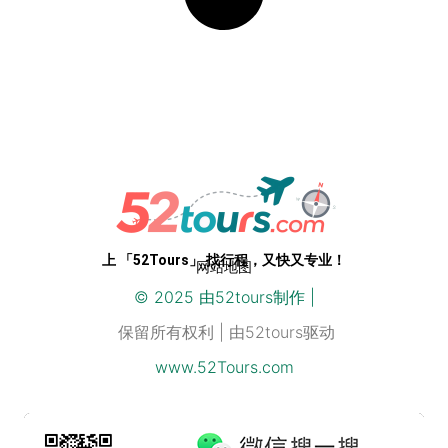
专业级路线，开箱即用。52Tours，您只需即刻启程
上 「52Tours」 找行程，又快又专业！
网站地图
© 2025 由
52
tours制作 |
保留所有权利 | 由52tours驱动
www.52Tours.com