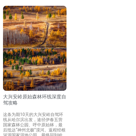
大兴安岭原始森林环线深度自
驾攻略
这条为期10天的大兴安岭自驾环
线从哈尔滨出发，途径伊春五营
国家森林公园、呼中原始林，最
后抵达“神州北极”漠河。返程经根
河源国家湿地公园，最终回到哈