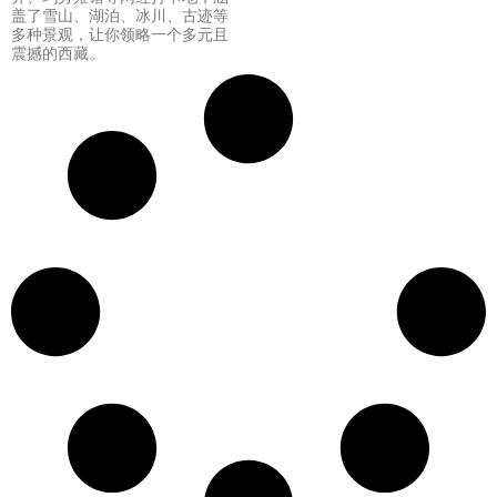
盖了雪山、湖泊、冰川、古迹等
多种景观，让你领略一个多元且
震撼的西藏。