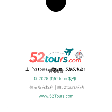
专业级路线，开箱即用。52Tours，您只需即刻启程
上 「52Tours」 找行程，又快又专业！
网站地图
© 2025 由
52
tours制作 |
保留所有权利 | 由52tours驱动
www.52Tours.com