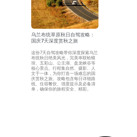
乌兰布统草原秋日自驾攻略：
国庆7天深度赏秋之旅
这份7天自驾攻略带你深度探索乌兰
布统秋日绝美风光，完美串联蛤蟆
坝、五彩山、公主湖、盘龙峡谷等
核心景点。行程集自然、摄影、人
文于一体，为你打造一场难忘的国
庆赏秋之旅。攻略包含每日详细路
线、住宿餐饮、强度提示及必备清
单，确保你的旅程安全、精彩。