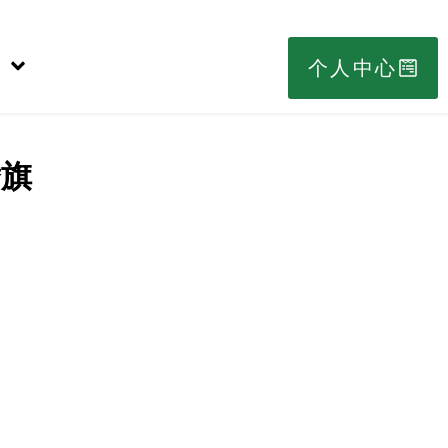
个人中心
腾旗