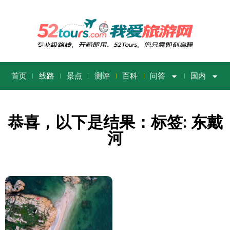
首页
线路
景点
测评
百科
问答
国内
恭喜，以下是结果：标签: 东戴
河