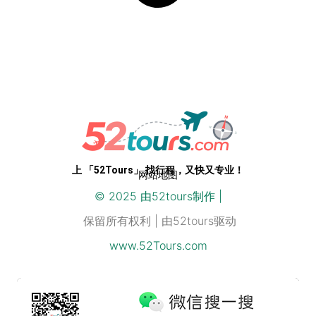
专业级路线，开箱即用。52Tours，您只需即刻启程
上 「52Tours」 找行程，又快又专业！
网站地图
© 2025 由
52
tours制作 |
保留所有权利 | 由52tours驱动
www.52Tours.com